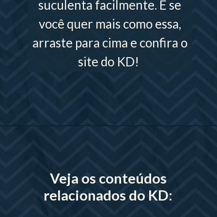
suculenta facilmente. E se
você quer mais como essa,
arraste para cima e confira o
site do KD!
Opening
https://www.lojaskd.com.br/
Veja os conteúdos
relacionados do KD: