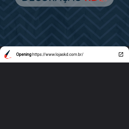
Opening
https://www.lojaskd.com.br/