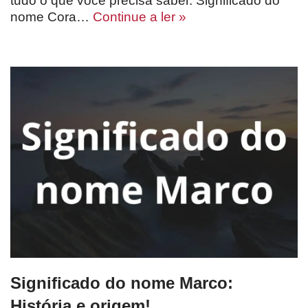
tudo o que você precisa saber. Significado do
nome Cora…
Continue a ler »
Significado do nome Marco:
História e origem!