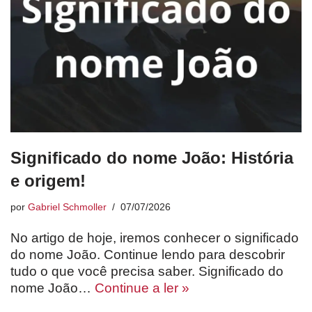
Significado do nome João: História
e origem!
por
Gabriel Schmoller
07/07/2026
No artigo de hoje, iremos conhecer o significado
do nome João. Continue lendo para descobrir
tudo o que você precisa saber. Significado do
nome João…
Continue a ler »