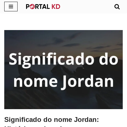
Pular
para
o
conteúdo
Significado do nome Jordan: