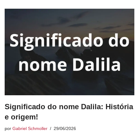
Significado do nome Dalila: História
e origem!
por
Gabriel Schmoller
29/06/2026