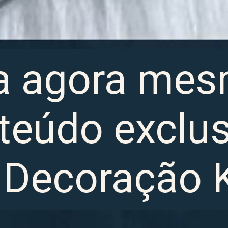
a agora mes
teúdo exclus
 Decoração 