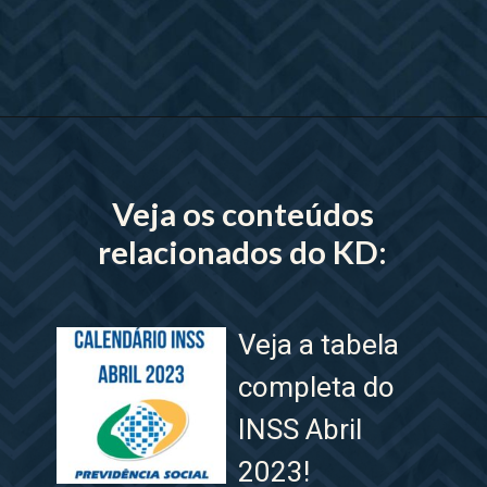
Opening
https://www.lojaskd.com.br/
Veja os conteúdos
relacionados do KD:
Veja a tabela
completa do
INSS Abril
2023!