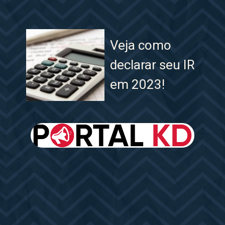
Veja como
declarar seu IR
em 2023!