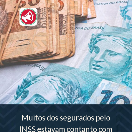
Muitos dos segurados pelo
INSS estavam contanto com