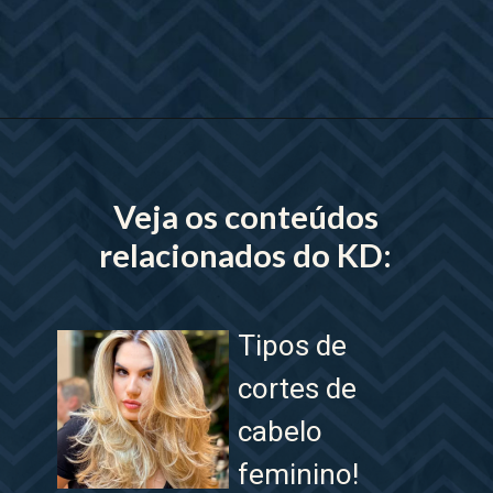
Opening
https://www.lojaskd.com.br/
Veja os conteúdos
relacionados do KD:
Tipos de
cortes de
cabelo
feminino!