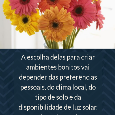
A escolha delas para criar
ambientes bonitos vai
depender das preferências
pessoais, do clima local, do
tipo de solo e da
disponibilidade de luz solar.