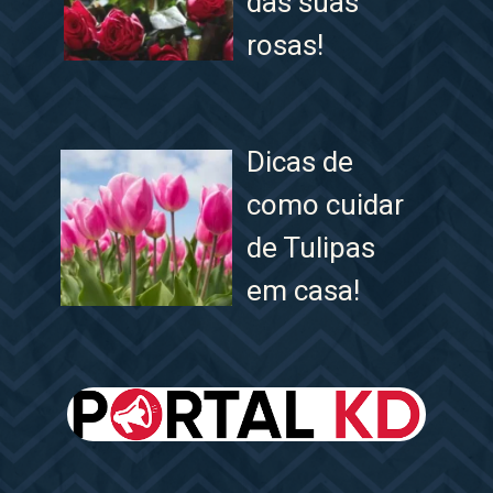
das suas
rosas!
Dicas de
como cuidar
de Tulipas
em casa!