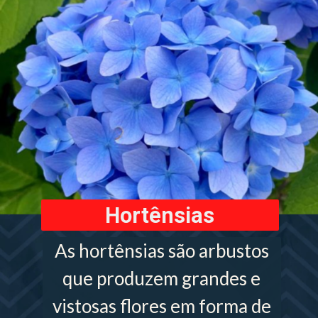
Hortênsias
As hortênsias são arbustos
que produzem grandes e
vistosas flores em forma de