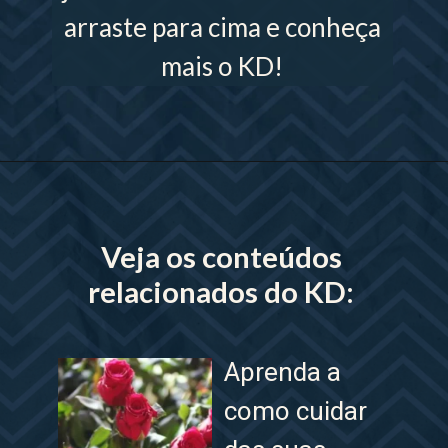
arraste para cima e conheça
mais o KD!
Opening
https://www.lojaskd.com.br/
Veja os conteúdos
relacionados do KD:
Aprenda a
como cuidar