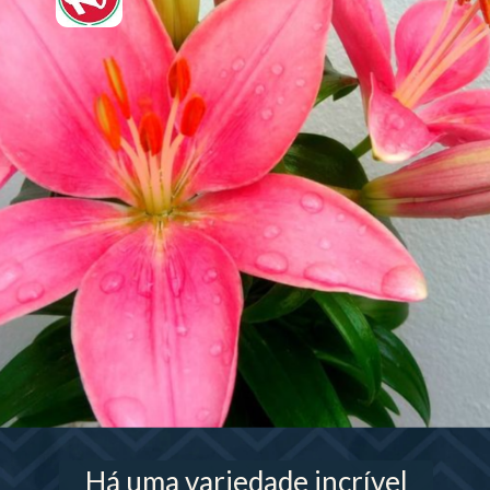
Há uma variedade incrível