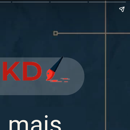
a mais