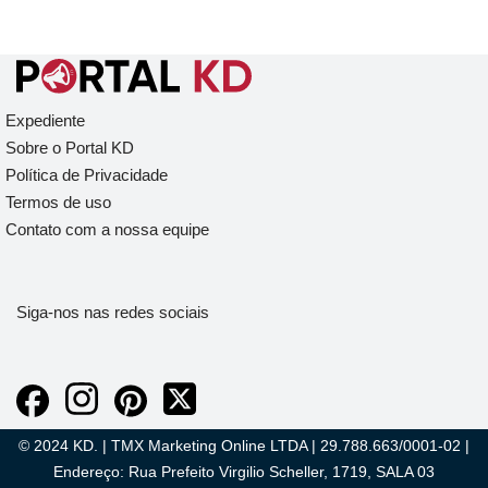
Expediente
Sobre o Portal KD
Política de Privacidade
Termos de uso
Contato com a nossa equipe
Siga-nos nas redes sociais
© 2024 KD. | TMX Marketing Online LTDA | 29.788.663/0001-02 |
Endereço: Rua Prefeito Virgilio Scheller, 1719, SALA 03