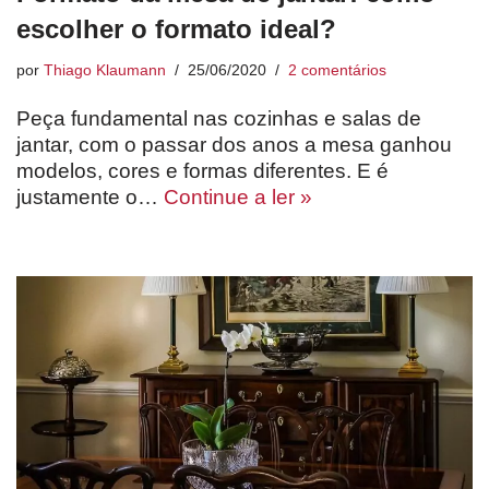
escolher o formato ideal?
por
Thiago Klaumann
25/06/2020
2 comentários
Peça fundamental nas cozinhas e salas de
jantar, com o passar dos anos a mesa ganhou
modelos, cores e formas diferentes. E é
justamente o…
Continue a ler »