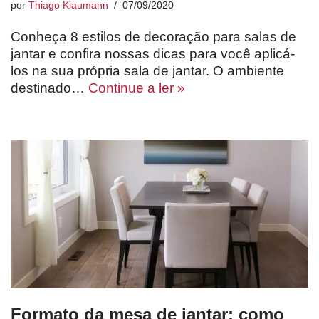
por
Thiago Klaumann
07/09/2020
Conheça 8 estilos de decoração para salas de
jantar e confira nossas dicas para você aplicá-
los na sua própria sala de jantar. O ambiente
destinado…
Continue a ler »
Formato da mesa de jantar: como