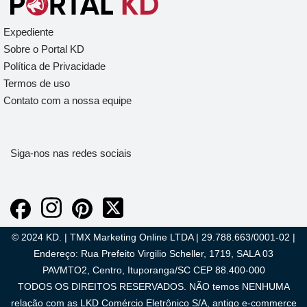
Expediente
Sobre o Portal KD
Política de Privacidade
Termos de uso
Contato com a nossa equipe
Siga-nos nas redes sociais
© 2024 KD. | TMX Marketing Online LTDA | 29.788.663/0001-02 |
Endereço: Rua Prefeito Virgilio Scheller, 1719, SALA 03
PAVMTO2, Centro, Ituporanga/SC CEP 88.400-000
TODOS OS DIREITOS RESERVADOS. NÃO temos NENHUMA
relação com as LKD Comércio Eletrônico S/A, antigo e-commerce