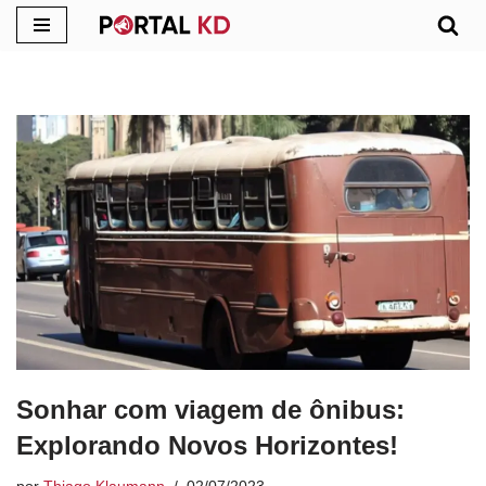
Pular
para
o
conteúdo
Sonhar com viagem de ônibus:
Explorando Novos Horizontes!