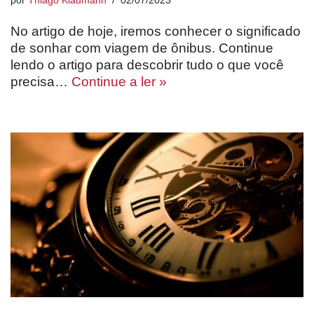
por
Thiago Klaumann
02/07/2023
No artigo de hoje, iremos conhecer o significado
de sonhar com viagem de ônibus. Continue
lendo o artigo para descobrir tudo o que você
precisa…
Continue a ler »