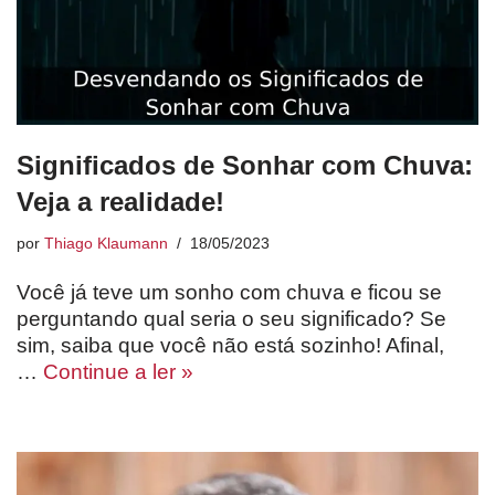
Significados de Sonhar com Chuva:
Veja a realidade!
por
Thiago Klaumann
18/05/2023
Você já teve um sonho com chuva e ficou se
perguntando qual seria o seu significado? Se
sim, saiba que você não está sozinho! Afinal,
…
Continue a ler »