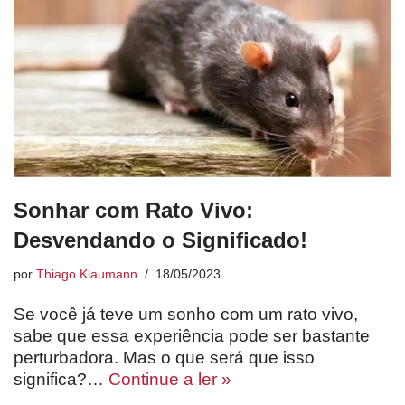
Sonhar com Rato Vivo:
Desvendando o Significado!
por
Thiago Klaumann
18/05/2023
Se você já teve um sonho com um rato vivo,
sabe que essa experiência pode ser bastante
perturbadora. Mas o que será que isso
significa?…
Continue a ler »