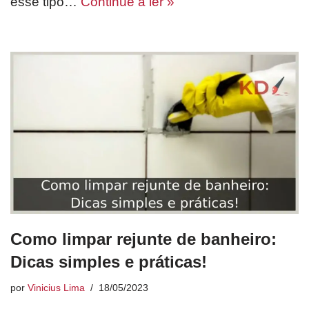
esse tipo…
Continue a ler »
Como limpar rejunte de banheiro:
Dicas simples e práticas!
por
Vinicius Lima
18/05/2023