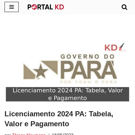
Pular
para
o
conteúdo
Licenciamento 2024 PA: Tabela,
Valor e Pagamento