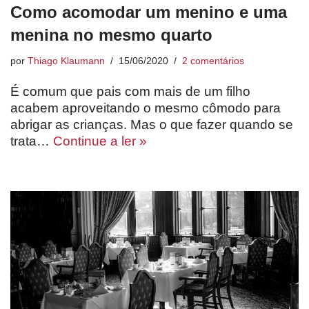
Como acomodar um menino e uma
menina no mesmo quarto
por
Thiago Klaumann
15/06/2020
2 comentários
É comum que pais com mais de um filho
acabem aproveitando o mesmo cômodo para
abrigar as crianças. Mas o que fazer quando se
trata…
Continue a ler »