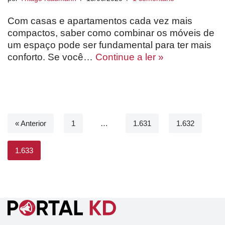
Com casas e apartamentos cada vez mais
compactos, saber como combinar os móveis de
um espaço pode ser fundamental para ter mais
conforto. Se você…
Continue a ler »
« Anterior
1
…
1.631
1.632
1.633