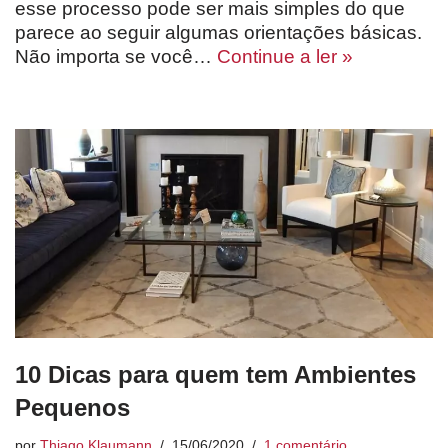
esse processo pode ser mais simples do que
parece ao seguir algumas orientações básicas.
Não importa se você…
Continue a ler »
10 Dicas para quem tem Ambientes
Pequenos
por
Thiago Klaumann
15/06/2020
1 comentário