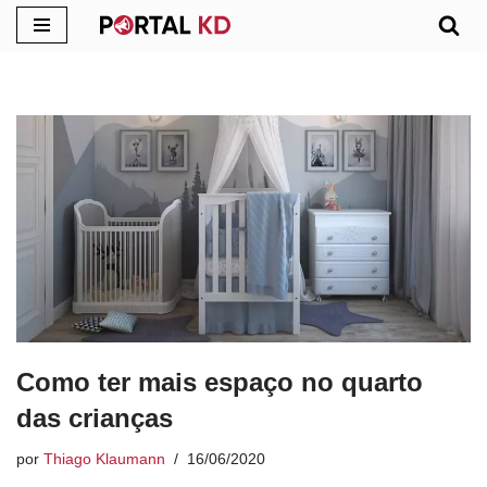
Pular
para
o
conteúdo
Como ter mais espaço no quarto
das crianças
por
Thiago Klaumann
16/06/2020