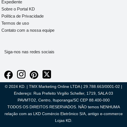
Expediente
Sobre o Portal KD
Política de Privacidade
Termos de uso
Contato com a nossa equipe
Siga-nos nas redes sociais
© 2024 KD. | TMX Marketing Online LTDA | 29.788.663/0001-02 |
Endereço: Rua Prefeito Virgilio Scheller, 1719, SALA 03
PAVMTO2, Centro, Ituporanga/SC CEP 88.400-000
TODOS OS DIREITOS RESERVADOS. NÃO temos NENHUMA
relação com as LKD Comércio Eletrônico S/A, antigo e-commerce
Lojas KD.