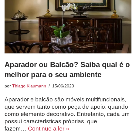
Aparador ou Balcão? Saiba qual é o
melhor para o seu ambiente
por
Thiago Klaumann
15/06/2020
Aparador e balcão são móveis multifuncionais,
que servem tanto como peça de apoio, quando
como elemento decorativo. Entretanto, cada um
possui características próprias, que
fazem…
Continue a ler »