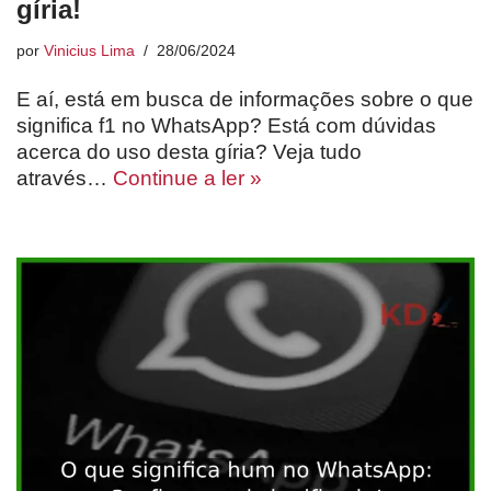
gíria!
por
Vinicius Lima
28/06/2024
E aí, está em busca de informações sobre o que
significa f1 no WhatsApp? Está com dúvidas
acerca do uso desta gíria? Veja tudo
através…
Continue a ler »