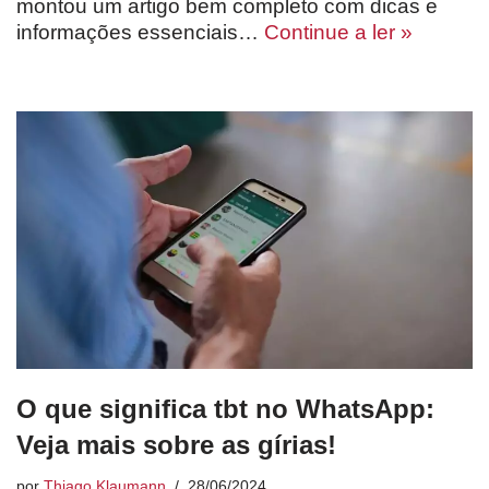
montou um artigo bem completo com dicas e
informações essenciais…
Continue a ler »
O que significa tbt no WhatsApp:
Veja mais sobre as gírias!
por
Thiago Klaumann
28/06/2024