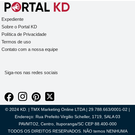
Expediente
Sobre o Portal KD
Política de Privacidade
Termos de uso
Contato com a nossa equipe
Siga-nos nas redes sociais
© 2024 KD. | TMX Marketing Online LTDA | 29.788.663/0001-02 |
Endereço: Rua Prefeito Virgilio Scheller, 1719, SALA 03
PAVMTO2, Centro, Ituporanga/SC CEP 88.400-000
TODOS OS DIREITOS RESERVADOS. NÃO temos NENHUMA