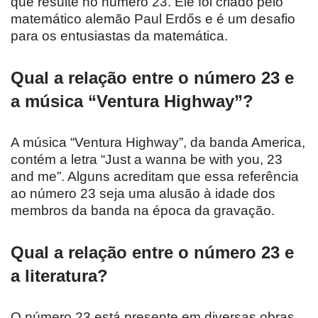
que resulte no número 23. Ele foi criado pelo
matemático alemão Paul Erdős e é um desafio
para os entusiastas da matemática.
Qual a relação entre o número 23 e
a música “Ventura Highway”?
A música “Ventura Highway”, da banda America,
contém a letra “Just a wanna be with you, 23
and me”. Alguns acreditam que essa referência
ao número 23 seja uma alusão à idade dos
membros da banda na época da gravação.
Qual a relação entre o número 23 e
a literatura?
O número 23 está presente em diversas obras