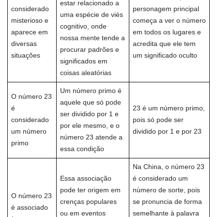
estar relacionado a
considerado
personagem principal
uma espécie de viés
misterioso e
começa a ver o número
cognitivo, onde
aparece em
em todos os lugares e
nossa mente tende a
diversas
acredita que ele tem
procurar padrões e
situações
um significado oculto
significados em
coisas aleatórias
Um número primo é
O número 23
aquele que só pode
é
23 é um número primo,
ser dividido por 1 e
considerado
pois só pode ser
por ele mesmo, e o
um número
dividido por 1 e por 23
número 23 atende a
primo
essa condição
Na China, o número 23
Essa associação
é considerado um
pode ter origem em
número de sorte, pois
O número 23
crenças populares
se pronuncia de forma
é associado
ou em eventos
semelhante à palavra