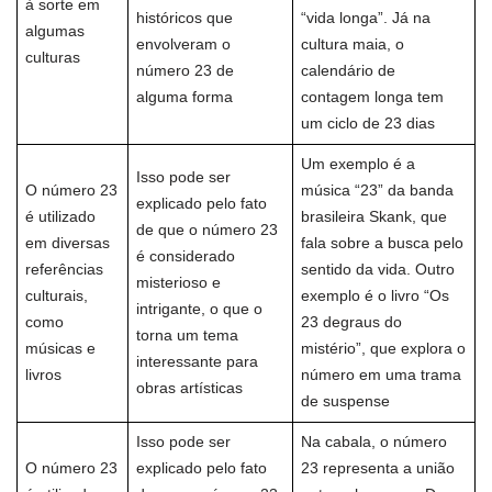
à sorte em
históricos que
“vida longa”. Já na
algumas
envolveram o
cultura maia, o
culturas
número 23 de
calendário de
alguma forma
contagem longa tem
um ciclo de 23 dias
Um exemplo é a
Isso pode ser
O número 23
música “23” da banda
explicado pelo fato
é utilizado
brasileira Skank, que
de que o número 23
em diversas
fala sobre a busca pelo
é considerado
referências
sentido da vida. Outro
misterioso e
culturais,
exemplo é o livro “Os
intrigante, o que o
como
23 degraus do
torna um tema
músicas e
mistério”, que explora o
interessante para
livros
número em uma trama
obras artísticas
de suspense
Isso pode ser
Na cabala, o número
O número 23
explicado pelo fato
23 representa a união