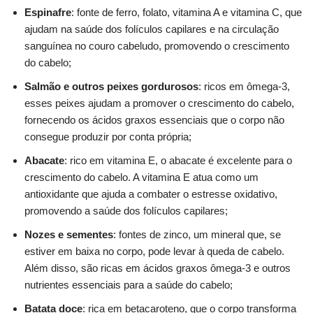
Espinafre
: fonte de ferro, folato, vitamina A e vitamina C, que
ajudam na saúde dos folículos capilares e na circulação
sanguínea no couro cabeludo, promovendo o crescimento
do cabelo;
Salmão e outros peixes gordurosos
: ricos em ômega-3,
esses peixes ajudam a promover o crescimento do cabelo,
fornecendo os ácidos graxos essenciais que o corpo não
consegue produzir por conta própria;
Abacate
: rico em vitamina E, o abacate é excelente para o
crescimento do cabelo. A vitamina E atua como um
antioxidante que ajuda a combater o estresse oxidativo,
promovendo a saúde dos folículos capilares;
Nozes e sementes
: fontes de zinco, um mineral que, se
estiver em baixa no corpo, pode levar à queda de cabelo.
Além disso, são ricas em ácidos graxos ômega-3 e outros
nutrientes essenciais para a saúde do cabelo;
Batata doce
: rica em betacaroteno, que o corpo transforma