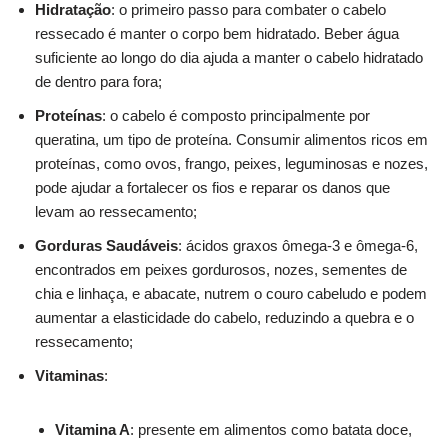
Hidratação
: o primeiro passo para combater o cabelo
ressecado é manter o corpo bem hidratado. Beber água
suficiente ao longo do dia ajuda a manter o cabelo hidratado
de dentro para fora;
Proteínas
: o cabelo é composto principalmente por
queratina, um tipo de proteína. Consumir alimentos ricos em
proteínas, como ovos, frango, peixes, leguminosas e nozes,
pode ajudar a fortalecer os fios e reparar os danos que
levam ao ressecamento;
Gorduras Saudáveis
: ácidos graxos ômega-3 e ômega-6,
encontrados em peixes gordurosos, nozes, sementes de
chia e linhaça, e abacate, nutrem o couro cabeludo e podem
aumentar a elasticidade do cabelo, reduzindo a quebra e o
ressecamento;
Vitaminas
:
Vitamina A
: presente em alimentos como batata doce,