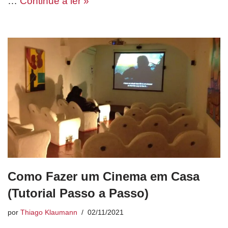
…
Continue a ler »
Como Fazer um Cinema em Casa
(Tutorial Passo a Passo)
por
Thiago Klaumann
02/11/2021