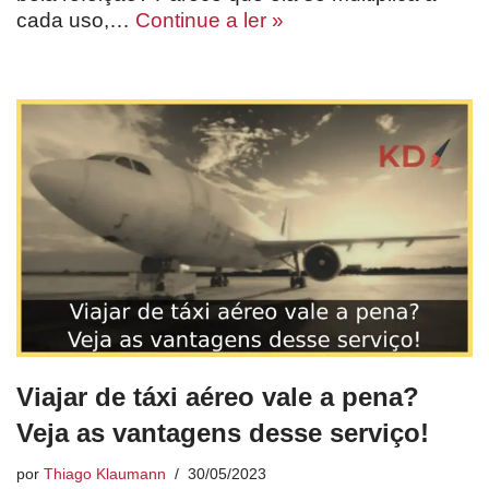
cada uso,…
Continue a ler »
Viajar de táxi aéreo vale a pena?
Veja as vantagens desse serviço!
por
Thiago Klaumann
30/05/2023