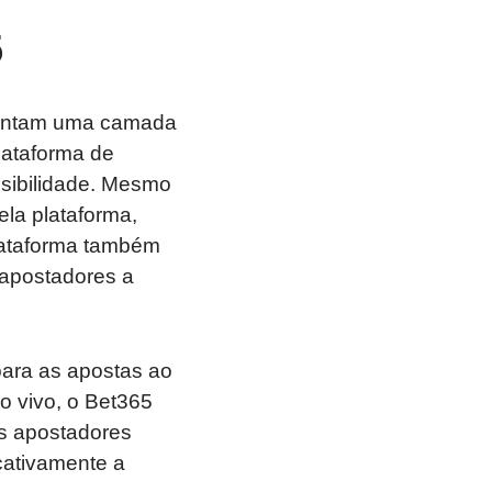
5
centam uma camada
lataforma de
ssibilidade. Mesmo
la plataforma,
lataforma também
 apostadores a
para as apostas ao
o vivo, o Bet365
os apostadores
cativamente a