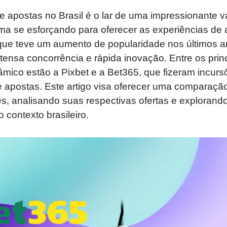
e apostas no Brasil é o lar de uma impressionante 
ma se esforçando para oferecer as experiências de
 que teve um aumento de popularidade nos últimos a
ntensa concorrência e rápida inovação. Entre os princ
ico estão a Pixbet e a Bet365, que fizeram incursõe
de apostas. Este artigo visa oferecer uma comparaç
s, analisando suas respectivas ofertas e explorand
 contexto brasileiro.