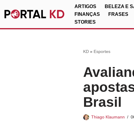
ARTIGOS
BELEZA E 
FINANÇAS
FRASES
Pular
STORIES
para
o
conteúdo
KD
»
Esportes
Avalian
apostas
Brasil
Thiago Klaumann
0