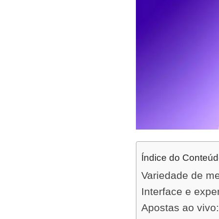
Índice do Conteú
Variedade de me
Interface e expe
Apostas ao vivo