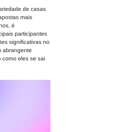
variedade de casas
 apostas mais
nos, é
ipais participantes
s significativas no
ão abrangente
o como eles se sai