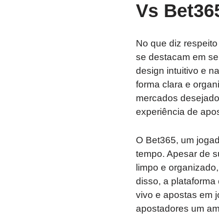
Vs Bet36
No que diz respeito
se destacam em seus
design intuitivo e 
forma clara e organ
mercados desejados
experiência de apos
O Bet365, um jogado
tempo. Apesar de s
limpo e organizado
disso, a plataform
vivo e apostas em j
apostadores um amb