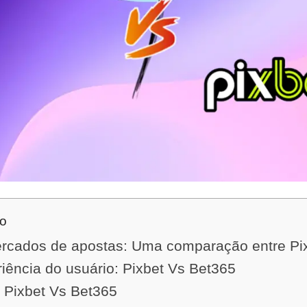
do
rcados de apostas: Uma comparação entre Pi
riência do usuário: Pixbet Vs Bet365
: Pixbet Vs Bet365