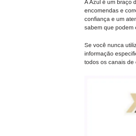
A Azul é um braço 
encomendas e corre
confiança e um aten
sabem que podem co
Se você nunca utili
informação especifi
todos os canais de