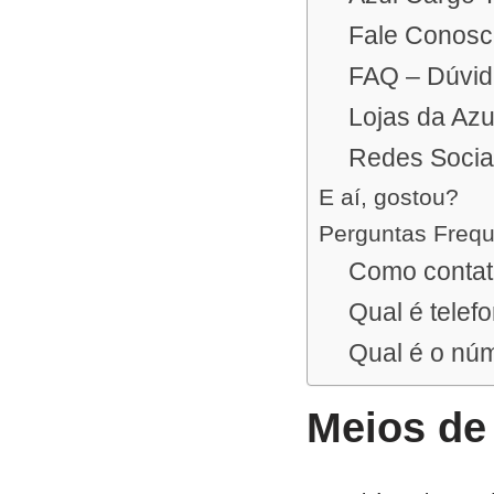
Fale Conos
FAQ – Dúvid
Lojas da Azu
Redes Socia
E aí, gostou?
Perguntas Freq
Como contat
Qual é telef
Qual é o nú
Meios de