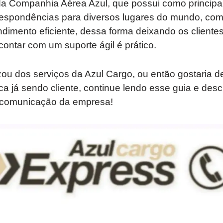
da Companhia Aérea Azul, que possui como principa
spondências para diversos lugares do mundo, com
dimento eficiente, dessa forma deixando os clientes
ntar com um suporte ágil é prático.
zou dos serviços da Azul Cargo, ou então gostaria de
ca já sendo cliente, continue lendo esse guia e des
 comunicação da empresa!