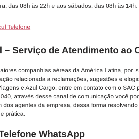
ira, das 08h às 22h e aos sábados, das 08h às 14h.
ul Telefone
l – Serviço de Atendimento ao
aiores companhias aéreas da América Latina, por is
uação relacionada a reclamações, sugestões e elogi
Viagens e Azul Cargo, entre em contato com o SAC 
4040, através desse canal de comunicação você po
 dos agentes da empresa, dessa forma resolvendo 
e prática.
 Telefone WhatsApp