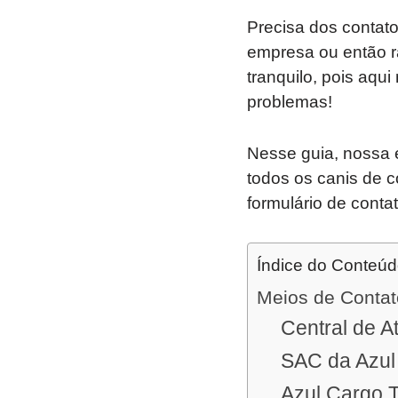
Precisa dos contato
empresa ou então r
tranquilo, pois aqu
problemas!
Nesse guia, nossa 
todos os canis de 
formulário de contat
Índice do Conteú
Meios de Contat
Central de A
SAC da Azul
Azul Cargo 