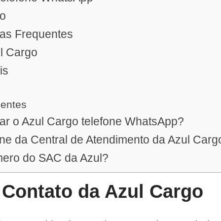
co
as Frequentes
l Cargo
is
uentes
ar o Azul Cargo telefone WhatsApp?
one da Central de Atendimento da Azul Carg
mero do SAC da Azul?
 Contato da Azul Cargo