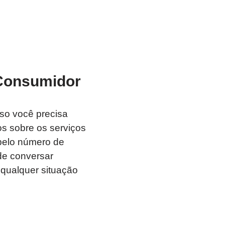
 Consumidor
so você precisa
os sobre os serviços
pelo número de
de conversar
qualquer situação