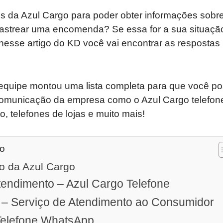
s da Azul Cargo para poder obter informações sobre
astrear uma encomenda? Se essa for a sua situação
i nesse artigo do KD você vai encontrar as respostas
equipe montou uma lista completa para que você po
comunicação da empresa como o Azul Cargo telefo
o, telefones de lojas e muito mais!
do
o da Azul Cargo
tendimento – Azul Cargo Telefone
 – Serviço de Atendimento ao Consumidor
Telefone WhatsApp