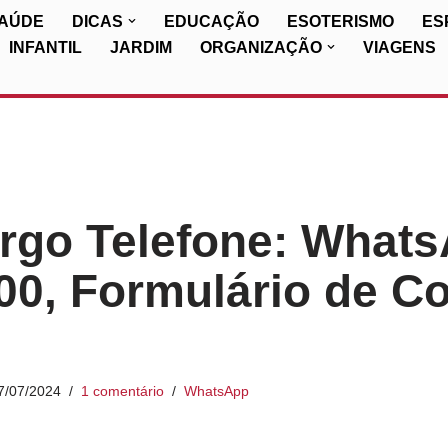
SAÚDE
DICAS
EDUCAÇÃO
ESOTERISMO
ES
INFANTIL
JARDIM
ORGANIZAÇÃO
VIAGENS
rgo Telefone: Whats
0, Formulário de Co
7/07/2024
1 comentário
WhatsApp