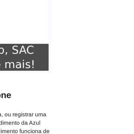
one
, ou registrar uma
ndimento da Azul
dimento funciona de