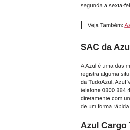
segunda a sexta-fe
Veja Também:
Az
SAC da Azu
A Azul é uma das m
registra alguma sit
da TudoAzul, Azul 
telefone 0800 884 
diretamente com um
de um forma rápida 
Azul Cargo