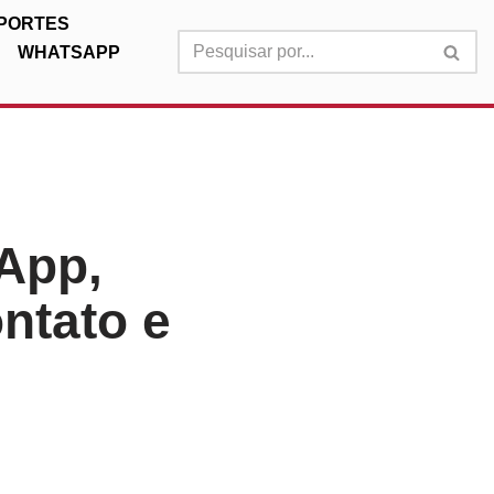
PORTES
WHATSAPP
App,
ntato e