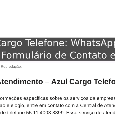
: Reprodução.
Atendimento – Azul Cargo Telef
formações especificas sobre os serviços da empresa
o e elogio, entre em contato com a Central de Ate
de telefone 55 11 4003 8399. Esse serviço de aten