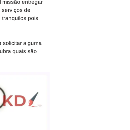
l missão entregar
 serviços de
 tranquilos pois
 solicitar alguma
cubra quais são