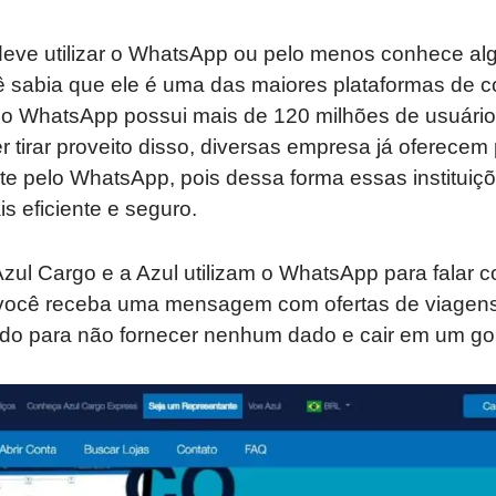
eve utilizar o WhatsApp ou pelo menos conhece al
cê sabia que ele é uma das maiores plataformas de
o WhatsApp possui mais de 120 milhões de usuário
r tirar proveito disso, diversas empresa já oferecem
rte pelo WhatsApp, pois dessa forma essas institui
 eficiente e seguro.
ul Cargo e a Azul utilizam o WhatsApp para falar c
você receba uma mensagem com ofertas de viagens 
ado para não fornecer nenhum dado e cair em um go