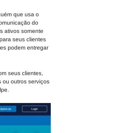
guém que usa o
 comunicação do
s ativos somente
 para seus clientes
ções podem entregar
om seus clientes,
ou outros serviços
lpe.