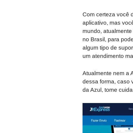
Com certeza você d
aplicativo, mas vo
mundo, atualmente 
no Brasil, para pode
algum tipo de supo
um atendimento mais
Atualmente nem a Az
dessa forma, caso 
da Azul, tome cuid