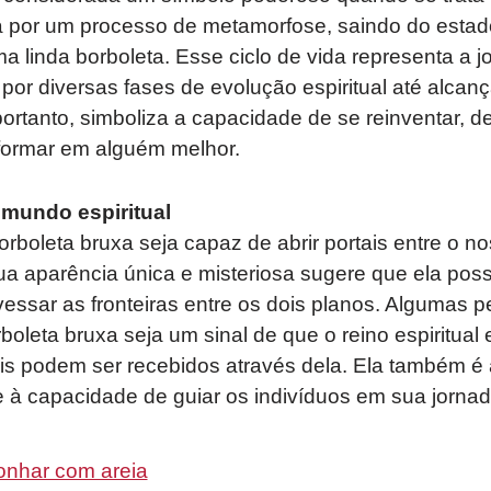
sa por um processo de metamorfose, saindo do estad
linda borboleta. Esse ciclo de vida representa a 
r diversas fases de evolução espiritual até alcança
portanto, simboliza a capacidade de se reinventar, de
formar em alguém melhor.
mundo espiritual
orboleta bruxa seja capaz de abrir portais entre o 
ua aparência única e misteriosa sugere que ela poss
vessar as fronteiras entre os dois planos. Algumas 
boleta bruxa seja um sinal de que o reino espiritual
s podem ser recebidos através dela. Ela também é
e à capacidade de guiar os indivíduos em sua jornada
onhar com areia