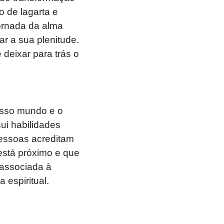
o de lagarta e
jornada da alma
r a sua plenitude.
 deixar para trás o
nosso mundo e o
ui habilidades
pessoas acreditam
 está próximo e que
 associada à
 espiritual.