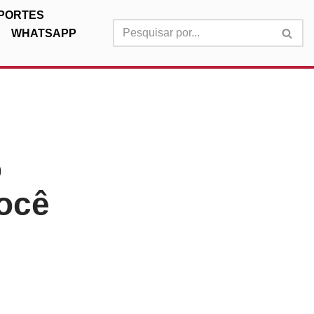
PORTES
WHATSAPP
o
você