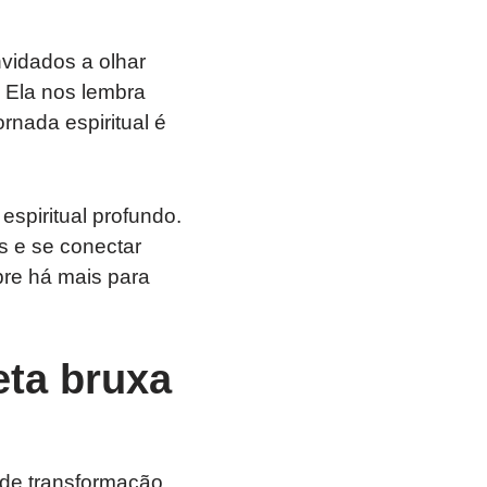
vidados a olhar
. Ela nos lembra
nada espiritual é
spiritual profundo.
is e se conectar
re há mais para
eta bruxa
 de transformação