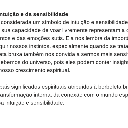
ntuição e da sensibilidade
 considerada um símbolo de intuição e sensibilidade 
e sua capacidade de voar livremente representam a
tos e das emoções sutis. Ela nos lembra da importâ
guir nossos instintos, especialmente quando se trat
oleta bruxa também nos convida a sermos mais sensív
bemos do universo, pois eles podem conter insight
nosso crescimento espiritual.
ais significados espirituais atribuídos à borboleta 
ransformação interna, da conexão com o mundo espir
a intuição e sensibilidade.