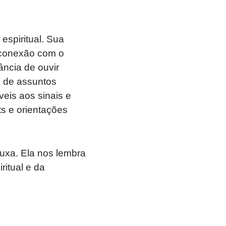
espiritual. Sua
 conexão com o
ncia de ouvir
a de assuntos
eis aos sinais e
s e orientações
bruxa. Ela nos lembra
itual e da