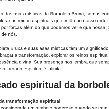
za das asas místicas da Borboleta Bruxa, somos con
lorar os reinos espirituais que estão ao nosso redor
por forças além do que podemos ver e que nossa jor
 de nós.
eta Bruxa e suas asas místicas têm um significado e
braçar a transformação, explorar os reinos espiritua
essência divina. Sua presença nos lembra que semp
a jornada espiritual é infinita.
cado espiritual da borbol
da transformação espiritual
é considerada um símbolo poderoso quando se trata