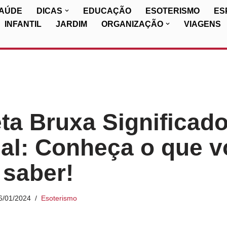
SAÚDE
DICAS
EDUCAÇÃO
ESOTERISMO
ES
INFANTIL
JARDIM
ORGANIZAÇÃO
VIAGENS
ta Bruxa Significad
ual: Conheça o que 
 saber!
6/01/2024
Esoterismo