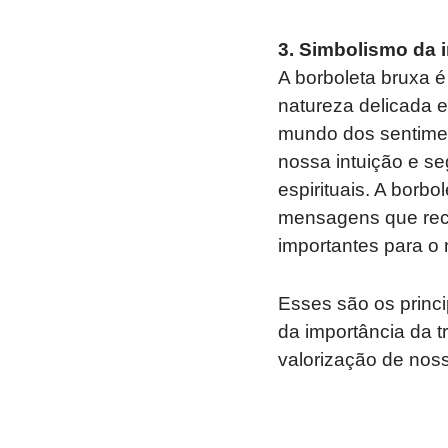
3. Simbolismo da i
A borboleta bruxa é
natureza delicada 
mundo dos sentimen
nossa intuição e se
espirituais. A borb
mensagens que rece
importantes para o 
Esses são os princip
da importância da t
valorização de noss