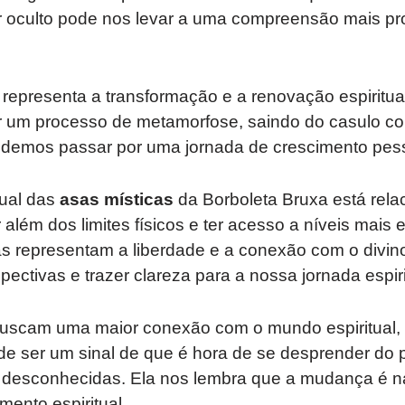
r oculto pode nos levar a uma compreensão mais p
representa a transformação e a renovação espiritua
r um processo de metamorfose, saindo do casulo 
demos passar por uma jornada de crescimento pesso
tual das
asas místicas
da Borboleta Bruxa está rel
além dos limites físicos e ter acesso a níveis mais 
s representam a liberdade e a conexão com o divino
ectivas e trazer clareza para a nossa jornada espiri
uscam uma maior conexão com o mundo espiritual,
e ser um sinal de que é hora de se desprender do 
s desconhecidas. Ela nos lembra que a mudança é na
mento espiritual.