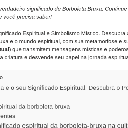
rdadeiro significado de Borboleta Bruxa. Continue 
e você precisa saber!
gnificado Espiritual e Simbolismo Místico. Descubr
ruxa e o mundo espiritual, com sua metamorfose e s
tual
) que transmitem mensagens místicas e podero
 criatura e desvende seu papel na jornada espiritua
do
a e o seu Significado Espiritual: Descubra o P
piritual da borboleta bruxa
uentes
ificado espiritual da borboleta-bruxa na cul