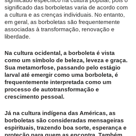
significado específico na cultura popular, pois o
significado das borboletas varia de acordo com
a cultura e as crenças individuais. No entanto,
em geral, as borboletas são frequentemente
associadas à transformação, renovação e
liberdade.
Na cultura ocidental, a borboleta é vista
como um símbolo de beleza, leveza e graça.
Sua metamorfose, passando pelo estágio
larval até emergir como uma borboleta, é
frequentemente interpretada como um
processo de autotransformação e
crescimento pessoal.
Já na cultura indígena das Américas, as
borboletas são consideradas mensageiras
espirituais, trazendo boa sorte, esperança e
proteção para quem as encontra. Também