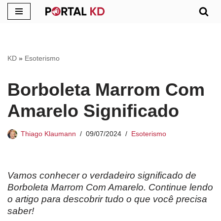
Pular
para
o
KD
»
Esoterismo
conteúdo
Borboleta Marrom Com
Amarelo Significado
Thiago Klaumann
09/07/2024
Esoterismo
Vamos conhecer o verdadeiro significado de
Borboleta Marrom Com Amarelo. Continue lendo
o artigo para descobrir tudo o que você precisa
saber!