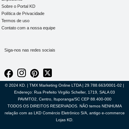
Sobre o Portal KD
Política de Privacidade
Termos de uso
Contato com a nossa equipe
Siga-nos nas redes sociais
© 2024 KD. | TMX Marketing Online LTDA | 29.788.663/0001-02 |
Endereço: Rua Prefeito Virgilio Scheller, 1719, SALA 03
PAVMTO2, Centro, Ituporanga/SC CEP 88.400-000
TODOS OS DIREITOS RESERVADOS. NÃO temos NENHUMA
relação com as LKD Comércio Eletrônico S/A, antigo e-commerce
Lojas KD.