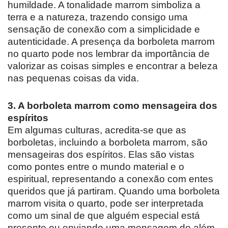
humildade. A tonalidade marrom simboliza a
terra e a natureza, trazendo consigo uma
sensação de conexão com a simplicidade e
autenticidade. A presença da borboleta marrom
no quarto pode nos lembrar da importância de
valorizar as coisas simples e encontrar a beleza
nas pequenas coisas da vida.
3. A borboleta marrom como mensageira dos
espíritos
Em algumas culturas, acredita-se que as
borboletas, incluindo a borboleta marrom, são
mensageiras dos espíritos. Elas são vistas
como pontes entre o mundo material e o
espiritual, representando a conexão com entes
queridos que já partiram. Quando uma borboleta
marrom visita o quarto, pode ser interpretada
como um sinal de que alguém especial está
presente ou enviando uma mensagem do além.