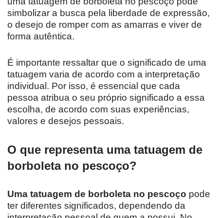
uma tatuagem de borboleta no pescoço pode
simbolizar a busca pela liberdade de expressão,
o desejo de romper com as amarras e viver de
forma autêntica.
É importante ressaltar que o significado de uma
tatuagem varia de acordo com a interpretação
individual. Por isso, é essencial que cada
pessoa atribua o seu próprio significado a essa
escolha, de acordo com suas experiências,
valores e desejos pessoais.
O que representa uma tatuagem de
borboleta no pescoço?
Uma tatuagem de borboleta no pescoço
pode
ter diferentes significados, dependendo da
interpretação pessoal de quem a possui. No