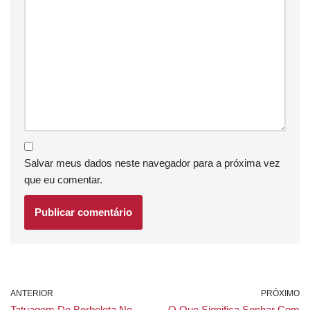
Salvar meus dados neste navegador para a próxima vez
que eu comentar.
ANTERIOR
PRÓXIMO
Tatuagem De Borboleta No
O Que Significa Sonhar Com