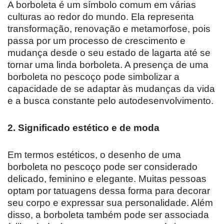
A borboleta é um símbolo comum em várias
culturas ao redor do mundo. Ela representa
transformação, renovação e metamorfose, pois
passa por um processo de crescimento e
mudança desde o seu estado de lagarta até se
tornar uma linda borboleta. A presença de uma
borboleta no pescoço pode simbolizar a
capacidade de se adaptar às mudanças da vida
e a busca constante pelo autodesenvolvimento.
2. Significado estético e de moda
Em termos estéticos, o desenho de uma
borboleta no pescoço pode ser considerado
delicado, feminino e elegante. Muitas pessoas
optam por tatuagens dessa forma para decorar
seu corpo e expressar sua personalidade. Além
disso, a borboleta também pode ser associada