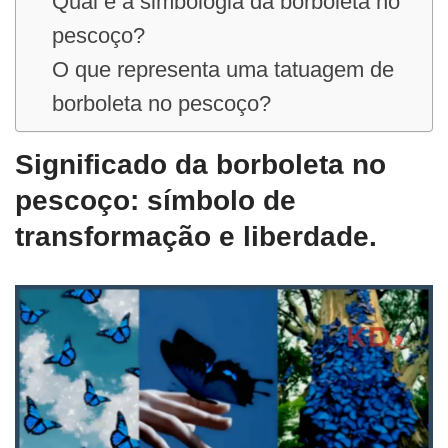
Qual é a simbologia da borboleta no
pescoço?
O que representa uma tatuagem de
borboleta no pescoço?
Significado da borboleta no
pescoço: símbolo de
transformação e liberdade.