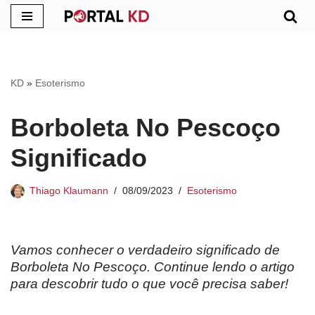
Pular
para
o
KD
»
Esoterismo
conteúdo
Borboleta No Pescoço
Significado
Thiago Klaumann
08/09/2023
Esoterismo
Vamos conhecer o verdadeiro significado de
Borboleta No Pescoço. Continue lendo o artigo
para descobrir tudo o que você precisa saber!