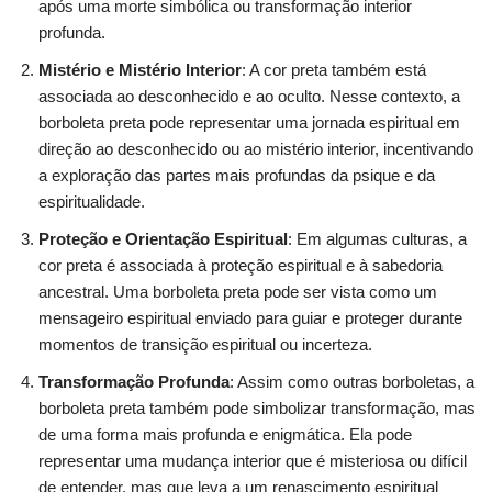
após uma morte simbólica ou transformação interior
profunda.
Mistério e Mistério Interior
: A cor preta também está
associada ao desconhecido e ao oculto. Nesse contexto, a
borboleta preta pode representar uma jornada espiritual em
direção ao desconhecido ou ao mistério interior, incentivando
a exploração das partes mais profundas da psique e da
espiritualidade.
Proteção e Orientação Espiritual
: Em algumas culturas, a
cor preta é associada à proteção espiritual e à sabedoria
ancestral. Uma borboleta preta pode ser vista como um
mensageiro espiritual enviado para guiar e proteger durante
momentos de transição espiritual ou incerteza.
Transformação Profunda
: Assim como outras borboletas, a
borboleta preta também pode simbolizar transformação, mas
de uma forma mais profunda e enigmática. Ela pode
representar uma mudança interior que é misteriosa ou difícil
de entender, mas que leva a um renascimento espiritual