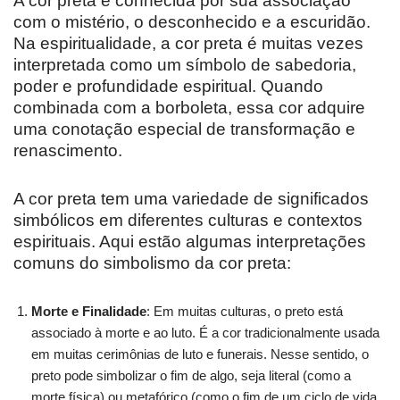
A cor preta é conhecida por sua associação
com o mistério, o desconhecido e a escuridão.
Na espiritualidade, a cor preta é muitas vezes
interpretada como um símbolo de sabedoria,
poder e profundidade espiritual. Quando
combinada com a borboleta, essa cor adquire
uma conotação especial de transformação e
renascimento.
A cor preta tem uma variedade de significados
simbólicos em diferentes culturas e contextos
espirituais. Aqui estão algumas interpretações
comuns do simbolismo da cor preta:
Morte e Finalidade
: Em muitas culturas, o preto está
associado à morte e ao luto. É a cor tradicionalmente usada
em muitas cerimônias de luto e funerais. Nesse sentido, o
preto pode simbolizar o fim de algo, seja literal (como a
morte física) ou metafórico (como o fim de um ciclo de vida,