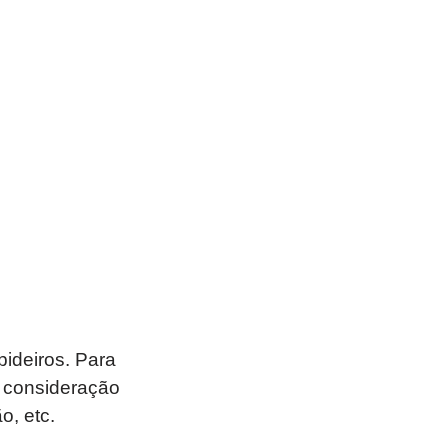
bideiros. Para
m consideração
o, etc.