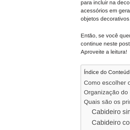
para incluir na dec
acessórios em gera
objetos decorativos
Então, se você que
continue neste pos
Aproveite a leitura!
Índice do Conteú
Como escolher o
Organização do 
Quais são os pri
Cabideiro si
Cabideiro c