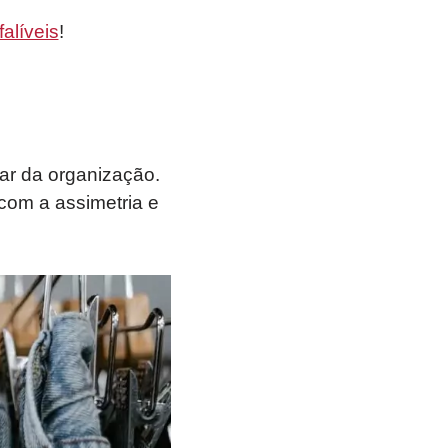
alíveis
!
ar da organização.
com a assimetria e