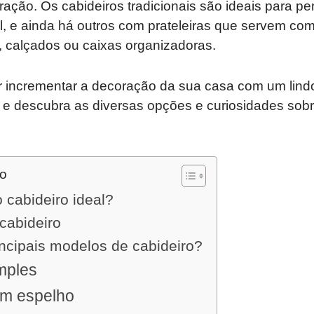
oração. Os cabideiros tradicionais são ideais para p
l, e ainda há outros com prateleiras que servem co
, calçados ou caixas organizadoras.
r incrementar a decoração da sua casa com um lindo
t e descubra as diversas opções e curiosidades sob
do
 cabideiro ideal?
cabideiro
ncipais modelos de cabideiro?
mples
om espelho