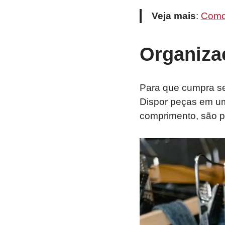
Veja mais
:
Como 
Organiza
Para que cumpra se
Dispor peças em um
comprimento, são po