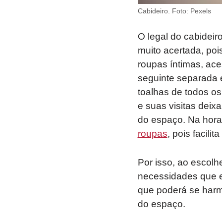
Cabideiro. Foto: Pexels
O legal do cabidei
muito acertada, po
roupas íntimas, ace
seguinte separada e
toalhas de todos os
e suas visitas deix
do espaço. Na hora 
roupas
, pois facili
Por isso, ao escolh
necessidades que el
que poderá se harm
do espaço.