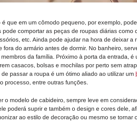
ro é que em um cômodo pequeno, por exemplo, pode
is pode comportar as peças de roupas diárias como 
ssórios, etc. Ainda pode ajudar na hora de deixar a 
 fora do armário antes de dormir. No banheiro, serv
 membros da família. Próximo à porta da entrada, é
arem casacos, bolsas e mochilas por perto sem atra
de passar a roupa é um ótimo aliado ao utilizar um
ta o processo, entre outras funções.
er o modelo de cabideiro, sempre leve em considera
e poderá suprir e também o design e cores dele, af
onizar ao estilo de decoração ou mesmo se tornar 