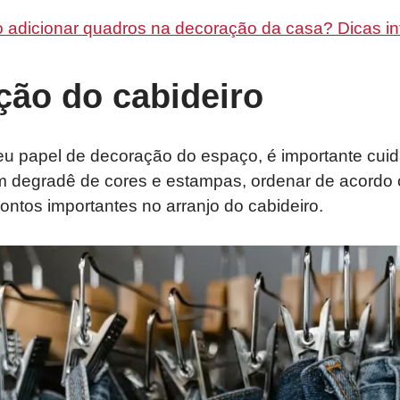
adicionar quadros na decoração da casa? Dicas inf
ção do cabideiro
u papel de decoração do espaço, é importante cuid
 degradê de cores e estampas, ordenar de acordo 
ntos importantes no arranjo do cabideiro.