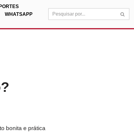
PORTES
WHATSAPP
o?
 bonita e prática