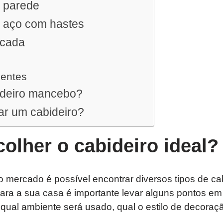
e parede
e aço com hastes
scada
uentes
ideiro mancebo?
r um cabideiro?
olher o cabideiro ideal?
 mercado é possível encontrar diversos tipos de ca
para a sua casa é importante levar alguns pontos e
al ambiente será usado, qual o estilo de decoraçã