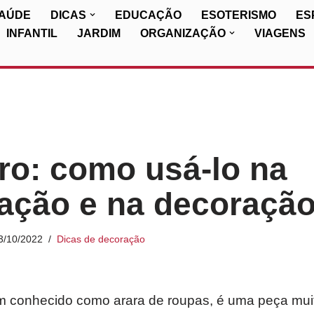
SAÚDE
DICAS
EDUCAÇÃO
ESOTERISMO
ES
INFANTIL
JARDIM
ORGANIZAÇÃO
VIAGENS
ro: como usá-lo na
ação e na decoraçã
3/10/2022
Dicas de decoração
m conhecido como arara de roupas, é uma peça muito