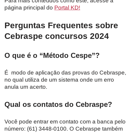
Para mais conteúdos como este, acesse a
página principal do
Portal KD!
Perguntas Frequentes sobre
Cebraspe concursos 2024
O que é o “Método Cespe”?
É modo de aplicação das provas do Cebraspe,
no qual utiliza de um sistema onde um erro
anula um acerto.
Qual os contatos do Cebraspe?
Você pode entrar em contato com a banca pelo
número: (61) 3448-0100. O Cebraspe também