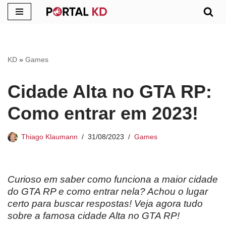
Pular
para
o
KD
»
Games
conteúdo
Cidade Alta no GTA RP:
Como entrar em 2023!
Thiago Klaumann
31/08/2023
Games
Curioso em saber como funciona a maior cidade
do GTA RP e como entrar nela? Achou o lugar
certo para buscar respostas! Veja agora tudo
sobre a famosa cidade Alta no GTA RP!