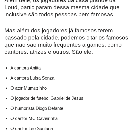
Além dele, os jogadores da casa grande da
Loud, participaram dessa mesma cidade que
inclusive são todos pessoas bem famosas.
Mas além dos jogadores já famosos terem
passado pela cidade, podemos citar os famosos
que não são muito frequentes a games, como
cantores, atrizes e outros. São ele:
A cantora Anitta
A cantora Luísa Sonza
O ator Mumuzinho
O jogador de futebol Gabriel de Jesus
O humorista Diogo Defante
O cantor MC Caveirinha
O cantor Léo Santana