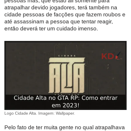
pessoas más, que estão ali somente para
atrapalhar devido jogadores, terá também na
cidade pessoas de facções que fazem roubos e
até assassinam a pessoa que tentar reagir,
então deverá ter um cuidado imenso.
Logo Cidade Alta. Imagem: Wallpaper.
Pelo fato de ter muita gente no qual atrapalhava