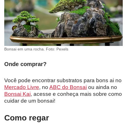
Bonsai em uma rocha. Foto: Pexels
Onde comprar?
Você pode encontrar substratos para bons ai no
Mercado Livre
, no
ABC do Bonsai
ou ainda no
Bonsai Kai
, acesse e conheça mais sobre como
cuidar de um bonsai!
Como regar