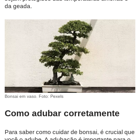
da geada.
Bonsai em vaso. Foto: Pexels
Como adubar corretamente
Para saber como cuidar de bonsai, é crucial que
você o adube. A adubação é importante para o