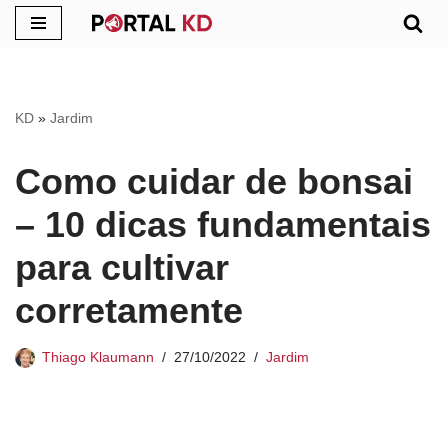
Pular
para
o
KD
»
Jardim
conteúdo
Como cuidar de bonsai
– 10 dicas fundamentais
para cultivar
corretamente
Thiago Klaumann
27/10/2022
Jardim