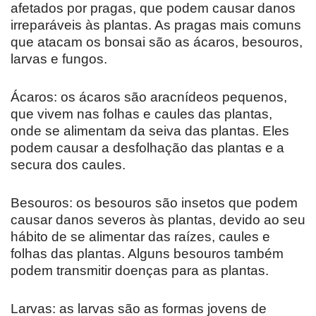
afetados por pragas, que podem causar danos
irreparáveis às plantas. As pragas mais comuns
que atacam os bonsai são as ácaros, besouros,
larvas e fungos.
Ácaros: os ácaros são aracnídeos pequenos,
que vivem nas folhas e caules das plantas,
onde se alimentam da seiva das plantas. Eles
podem causar a desfolhação das plantas e a
secura dos caules.
Besouros: os besouros são insetos que podem
causar danos severos às plantas, devido ao seu
hábito de se alimentar das raízes, caules e
folhas das plantas. Alguns besouros também
podem transmitir doenças para as plantas.
Larvas: as larvas são as formas jovens de