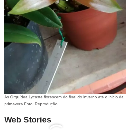
As Orquídea Lycaste florescem do final do inverno até o inicio da
primavera Foto: Reprodução
Web Stories