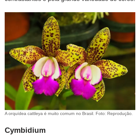
A orquídea cattleya é muito comum no Brasil. Foto: Reprodução.
Cymbidium