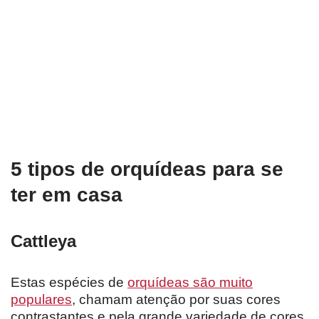
5 tipos de orquídeas para se
ter em casa
Cattleya
Estas espécies de
orquídeas são muito
populares
, chamam atenção por suas cores
contrastantes e pela grande variedade de cores.