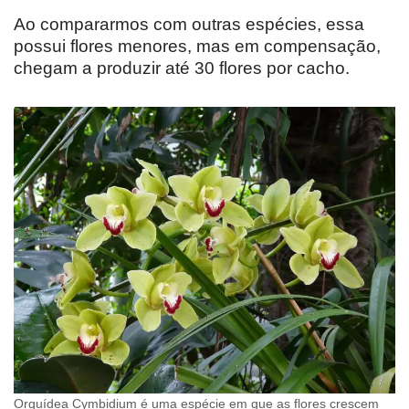
Ao compararmos com outras espécies, essa
possui flores menores, mas em compensação,
chegam a produzir até 30 flores por cacho.
Orquídea Cymbidium é uma espécie em que as flores crescem