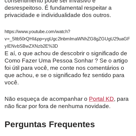
consentimento pode ser invasivo e
desrespeitoso. É fundamental respeitar a
privacidade e individualidade dos outros.
https://www.youtube.com/watch?
v=_5Itb50rQHI&pp=ygUgc2lnbmlmaWNhZG8gZGUgU29uaGF
yIENvbSBwZXNzb2E%3D
E aí, o que achou de descobrir o significado de
Como Fazer Uma Pessoa Sonhar ? Se o artigo
foi útil para você, me conte nos comentários o
que achou, e se o significado fez sentido para
você.
Não esqueça de acompanhar o
Portal KD
, para
não ficar por fora de nenhuma novidade.
Perguntas Frequentes