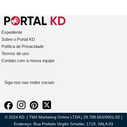
Expediente
Sobre o Portal KD
Política de Privacidade
Termos de uso
Contato com a nossa equipe
Siga-nos nas redes sociais
© 2024 KD. | TMX Marketing Online LTDA | 29.788.663/0001-02 |
Endereço: Rua Prefeito Virgilio Scheller, 1719, SALA 03