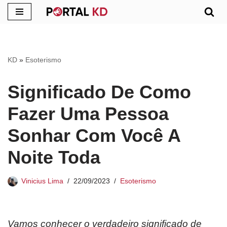
Pular
para
o
KD
»
Esoterismo
conteúdo
Significado De Como
Fazer Uma Pessoa
Sonhar Com Você A
Noite Toda
Vinicius Lima
22/09/2023
Esoterismo
Vamos conhecer o verdadeiro significado de