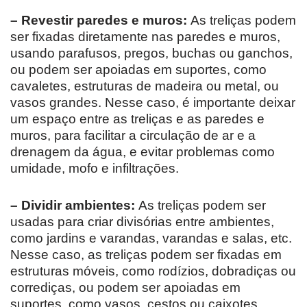
– Revestir paredes e muros:
As treliças podem
ser fixadas diretamente nas paredes e muros,
usando parafusos, pregos, buchas ou ganchos,
ou podem ser apoiadas em suportes, como
cavaletes, estruturas de madeira ou metal, ou
vasos grandes. Nesse caso, é importante deixar
um espaço entre as treliças e as paredes e
muros, para facilitar a circulação de ar e a
drenagem da água, e evitar problemas como
umidade, mofo e infiltrações.
– Dividir ambientes:
As treliças podem ser
usadas para criar divisórias entre ambientes,
como jardins e varandas, varandas e salas, etc.
Nesse caso, as treliças podem ser fixadas em
estruturas móveis, como rodízios, dobradiças ou
corrediças, ou podem ser apoiadas em
suportes, como vasos, cestos ou caixotes.