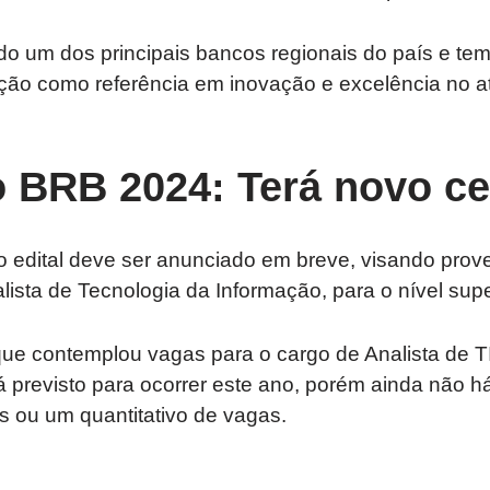
o um dos principais bancos regionais do país e tem
ição como referência em inovação e excelência no 
 BRB 2024: Terá novo c
o edital deve ser anunciado em breve, visando prov
lista de Tecnologia da Informação, para o nível supe
que contemplou vagas para o cargo de Analista de 
 previsto para ocorrer este ano, porém ainda não h
 ou um quantitativo de vagas.