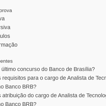
prova
va
rsiva
tulos
ormação
uentes
 último concurso do Banco de Brasília?
 requisitos para o cargo de Analista de Tec
no Banco BRB?
 atribuição do cargo de Analista de Tecnolo
no Banco BRB?