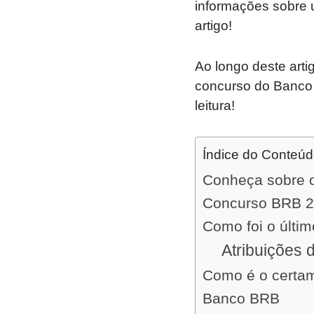
informações sobre
artigo!
Ao longo deste arti
concurso do Banco 
leitura!
Índice do Conteú
Conheça sobre 
Concurso BRB 2
Como foi o últi
Atribuições 
Como é o certam
Banco BRB