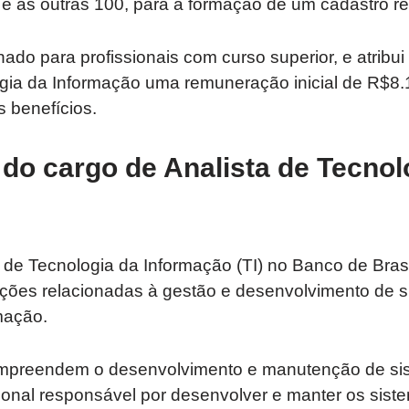
o e as outras 100, para a formação de um cadastro r
ado para profissionais com curso superior, e atribui 
ogia da Informação uma remuneração inicial de R$8
 benefícios.
 do cargo de Analista de Tecnol
 de Tecnologia da Informação (TI) no Banco de Bras
uições relacionadas à gestão e desenvolvimento de 
mação.
ompreendem o desenvolvimento e manutenção de si
ional responsável por desenvolver e manter os sist