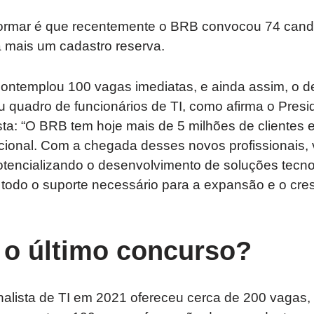
ormar é que recentemente o BRB convocou 74 cand
á mais um cadastro reserva.
ontemplou 100 vagas imediatas, e ainda assim, o de
u quadro de funcionários de TI, como afirma o Pres
ta: “O BRB tem hoje mais de 5 milhões de clientes 
acional. Com a chegada desses novos profissionais, 
potencializando o desenvolvimento de soluções tecn
todo o suporte necessário para a expansão e o cre
 o último concurso?
alista de TI em 2021 ofereceu cerca de 200 vagas,