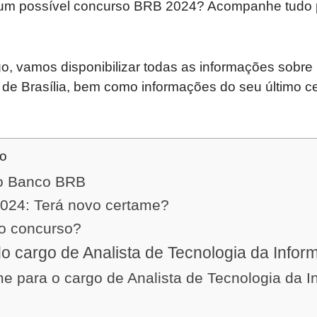
 um possível concurso BRB 2024? Acompanhe tudo 
go, vamos disponibilizar todas as informações sobr
de Brasília, bem como informações do seu último c
do
o Banco BRB
024: Terá novo certame?
mo concurso?
do cargo de Analista de Tecnologia da Info
e para o cargo de Analista de Tecnologia da 