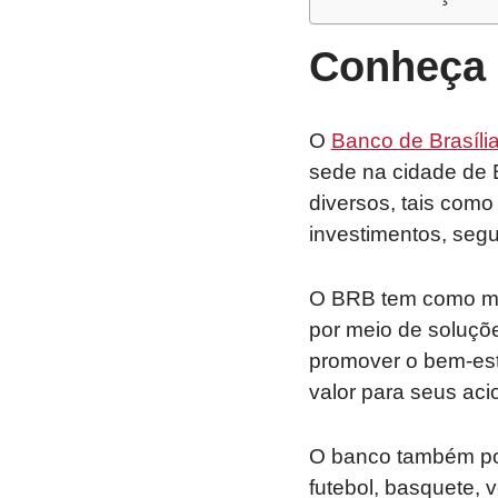
Conheça 
O
Banco de Brasíli
sede na cidade de B
diversos, tais como
investimentos, segu
O BRB tem como mis
por meio de soluçõe
promover o bem-esta
valor para seus acio
O banco também pos
futebol, basquete, 