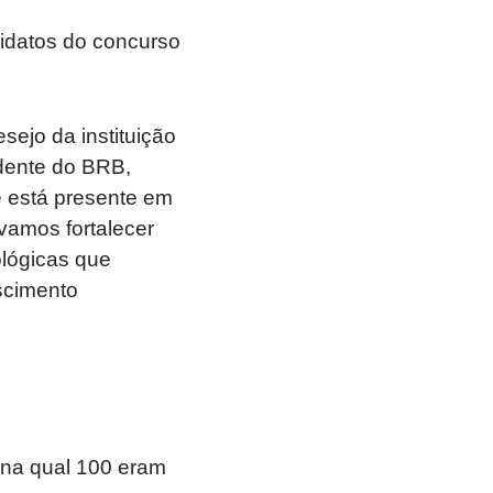
idatos do concurso
sejo da instituição
idente do BRB,
e está presente em
vamos fortalecer
ológicas que
scimento
 na qual 100 eram