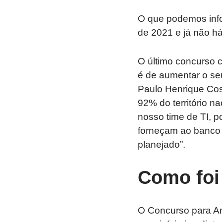
O que podemos inf
de 2021 e já não h
O último concurso c
é de aumentar o se
Paulo Henrique Cos
92% do território n
nosso time de TI, 
forneçam ao banco 
planejado”.
Como foi
O Concurso para An