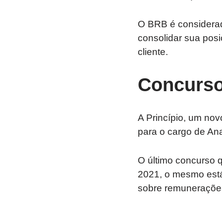
O BRB é considerad
consolidar sua pos
cliente.
Concurso
A Princípio, um nov
para o cargo de Ana
O último concurso 
2021, o mesmo está
sobre remunerações