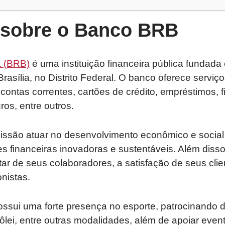
sobre o Banco BRB
a (BRB)
é uma instituição financeira pública fundad
rasília, no Distrito Federal. O banco oferece serviç
 contas correntes, cartões de crédito, empréstimos, 
ros, entre outros.
são atuar no desenvolvimento econômico e social d
s financeiras inovadoras e sustentáveis. Além diss
r de seus colaboradores, a satisfação de seus clie
nistas.
sui uma forte presença no esporte, patrocinando d
vôlei, entre outras modalidades, além de apoiar even