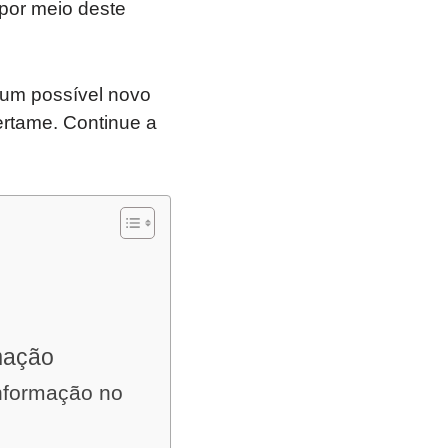
por meio deste
e um possível novo
ertame. Continue a
rmação
Informação no