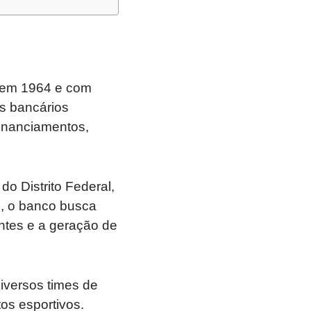
a em 1964 e com
os bancários
financiamentos,
o Distrito Federal,
o, o banco busca
ntes e a geração de
iversos times de
tos esportivos.