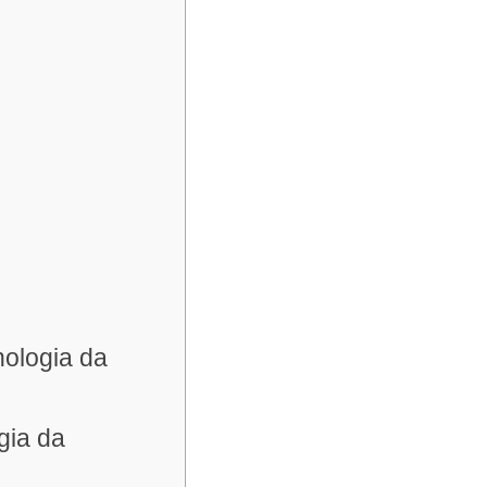
nologia da
gia da