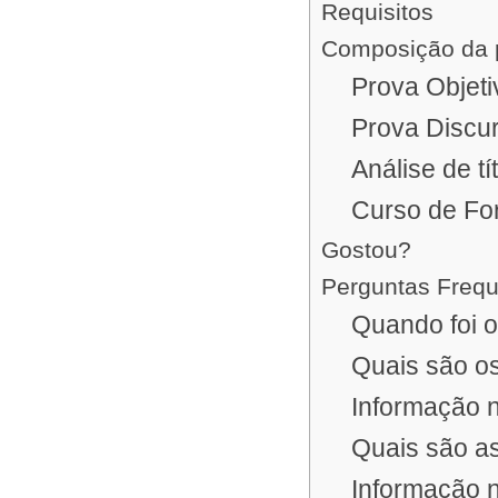
Requisitos
Composição da 
Prova Objeti
Prova Discu
Análise de tí
Curso de F
Gostou?
Perguntas Freq
Quando foi o
Quais são os
Informação 
Quais são as
Informação 