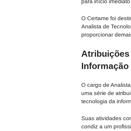
para início imediat
O Certame foi destin
Analista de Tecnol
proporcionar demais
Atribuições
Informação
O cargo de Analista
uma série de atrib
tecnologia da infor
Suas atividades c
condiz a um profiss