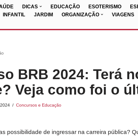
SAÚDE
DICAS
EDUCAÇÃO
ESOTERISMO
ES
INFANTIL
JARDIM
ORGANIZAÇÃO
VIAGENS
ão
so BRB 2024: Terá n
? Veja como foi o úl
/2024
Concursos e Educação
 possibilidade de ingressar na carreira pública? Q