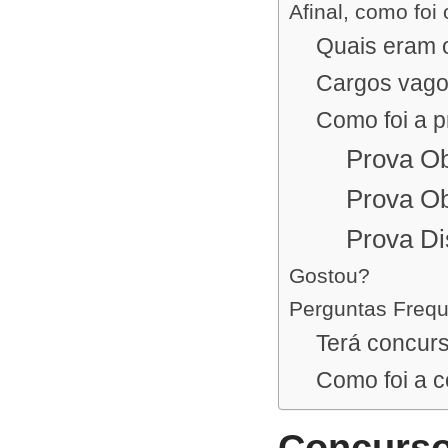
Afinal, como foi
Quais eram o
Cargos vag
Como foi a 
Prova Ob
Prova Ob
Prova Di
Gostou?
Perguntas Freq
Terá concu
Como foi a 