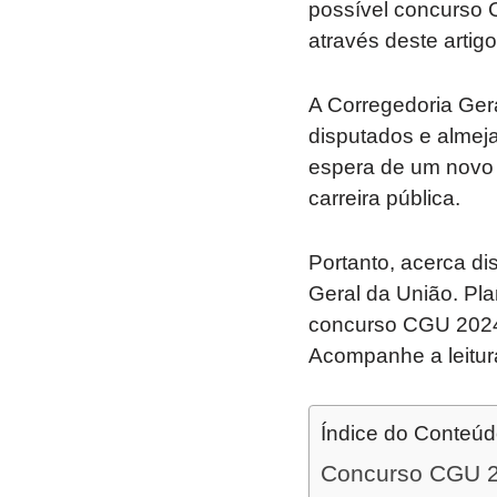
possível concurso 
através deste artigo
A Corregedoria Ger
disputados e almej
espera de um novo e
carreira pública.
Portanto, acerca dis
Geral da União. Pla
concurso CGU 2024,
Acompanhe a leitur
Índice do Conteú
Concurso CGU 2