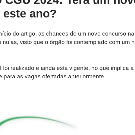
 CGU 2024: Terá um nov
 este ano?
o início do artigo, as chances de um novo concurso n
nulas, visto que o órgão foi contemplado com um 
oi realizado e ainda está vigente, no que implica a 
 para as vagas ofertadas anteriormente.