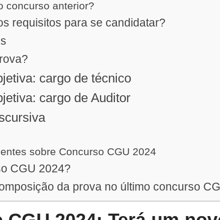
 o concurso anterior?
s requisitos para se candidatar?
os
prova?
jetiva: cargo de técnico
jetiva: cargo de Auditor
scursiva
uentes sobre Concurso CGU 2024
rso CGU 2024?
composição da prova no último concurso C