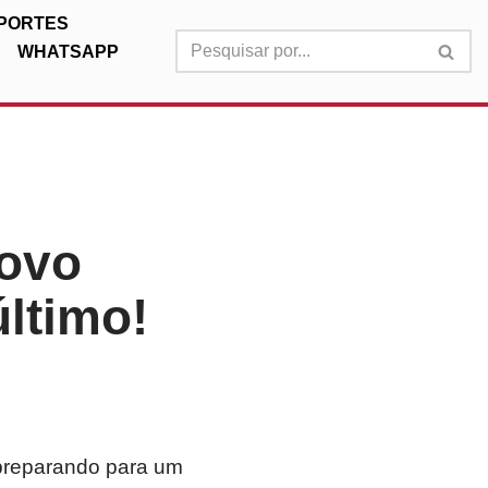
PORTES
WHATSAPP
novo
ltimo!
preparando para um