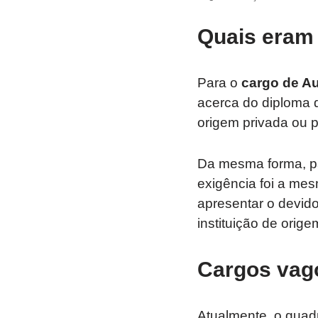
Quais eram 
Para o
cargo de Au
acerca do diploma d
origem privada ou 
Da mesma forma, p
exigência foi a mes
apresentar o devido
instituição de orig
Cargos vag
Atualmente, o quadr