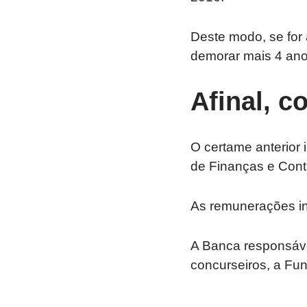
Deste modo, se for
demorar mais 4 ano
Afinal, c
O certame anterior 
de Finanças e Contr
As remunerações in
A Banca responsável
concurseiros, a Fu