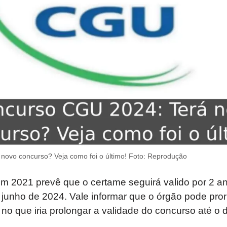
novo concurso? Veja como foi o último! Foto: Reprodução
em 2021 prevê que o certame seguirá valido por 2 a
 junho de 2024. Vale informar que o órgão pode pror
 no que iria prolongar a validade do concurso até o 