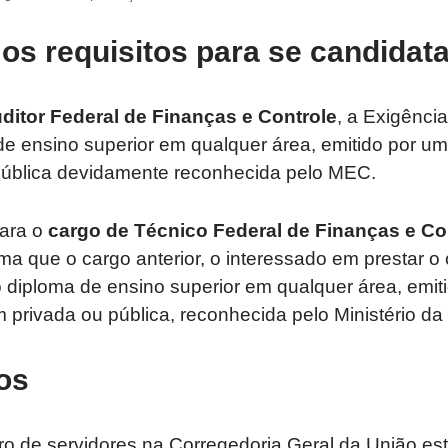
os requisitos para se candidat
ditor Federal de Finanças e Controle
, a Exigência
e ensino superior em qualquer área, emitido por uma
pública devidamente reconhecida pelo MEC.
ara o
cargo de Técnico Federal de Finanças e Co
ma que o cargo anterior, o interessado em prestar o
 diploma de ensino superior em qualquer área, emit
em privada ou pública, reconhecida pelo Ministério 
os
o de servidores na Corregedoria Geral da União est