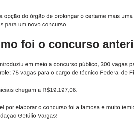
 a opção do órgão de prolongar o certame mais uma
s para um novo concurso.
omo foi o concurso anter
introduziu em meio a concurso público, 300 vagas pa
ole; 75 vagas para o cargo de técnico Federal de F
iciais chegam a R$19.197,06.
 por elaborar o concurso foi a famosa e muito temi
ndação Getúlio Vargas!