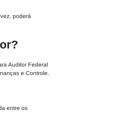
 vez, poderá
ior?
ra Auditor Federal
inanças e Controle.
da entre os