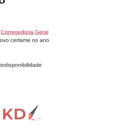
o
a
Corregedoria Geral
novo certame no ano
indisponibilidade