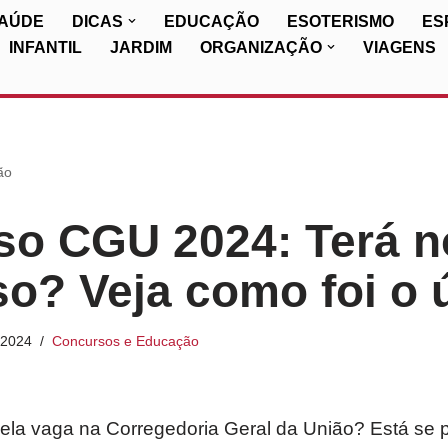
SAÚDE
DICAS
EDUCAÇÃO
ESOTERISMO
ES
INFANTIL
JARDIM
ORGANIZAÇÃO
VIAGENS
ão
so CGU 2024: Terá 
o? Veja como foi o ú
/2024
Concursos e Educação
a vaga na Corregedoria Geral da União? Está se 