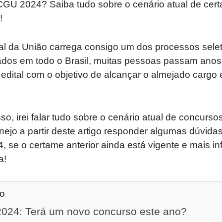
CGU 2024? Saiba tudo sobre o cenário atual de cer
!
al da União carrega consigo um dos processos selet
ados em todo o Brasil, muitas pessoas passam ano
dital com o objetivo de alcançar o almejado cargo e
so, irei falar tudo sobre o cenário atual de concurs
nejo a partir deste artigo responder algumas dúvida
 se o certame anterior ainda está vigente e mais i
a!
do
024: Terá um novo concurso este ano?