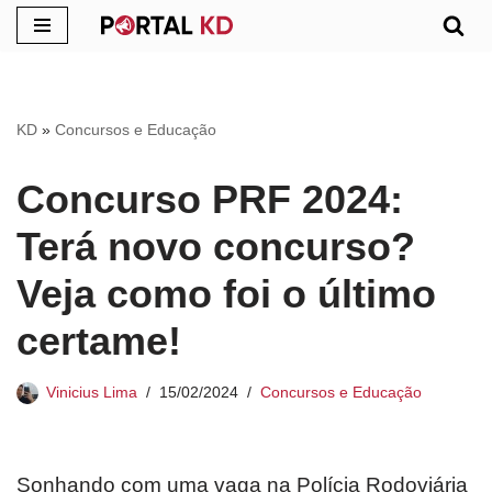
Pular
para
o
KD
»
Concursos e Educação
conteúdo
Concurso PRF 2024:
Terá novo concurso?
Veja como foi o último
certame!
Vinicius Lima
15/02/2024
Concursos e Educação
Sonhando com uma vaga na Polícia Rodoviária