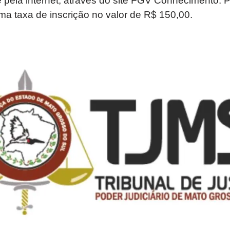
 pela internet, através do site FGV Conhecimento. Pa
a taxa de inscrição no valor de R$ 150,00.