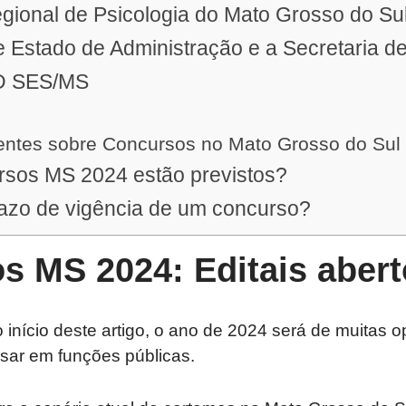
gional de Psicologia do Mato Grosso do S
e Estado de Administração e a Secretaria d
D SES/MS
entes sobre Concursos no Mato Grosso do Sul
rsos MS 2024 estão previstos?
razo de vigência de um concurso?
s MS 2024: Editais abert
início deste artigo, o ano de 2024 será de muitas 
sar em funções públicas.