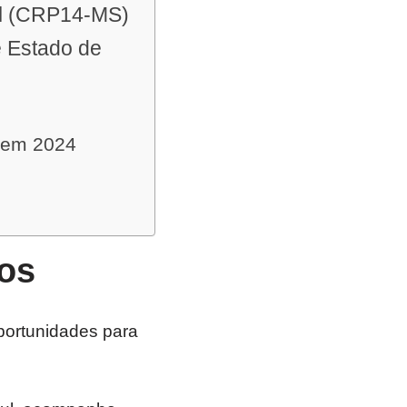
ul (CRP14-MS)
e Estado de
 em 2024
os
oportunidades para