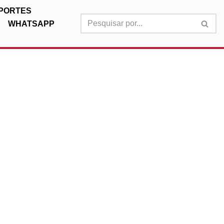
PORTES
WHATSAPP
s