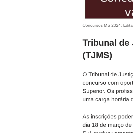
Concursos MS 2024: Editai
Tribunal de
(TJMS)
O Tribunal de Just
concurso com oportu
Superior. Os profi
uma carga horária 
As inscrições podem
dia 18 de março de 