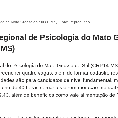
tado de Mato Grosso do Sul (TJMS). Foto: Reprodução
gional de Psicologia do Mato 
-MS)
l de Psicologia do Mato Grosso do Sul (CRP14-MS)
reencher quatro vagas, além de formar cadastro r
dades são para candidatos de nível fundamental, mé
balho de 40 horas semanais e remuneração mensal 
9,43, além de benefícios como vale alimentação de 
 ser feitas exclusivamente pela internet, no períod