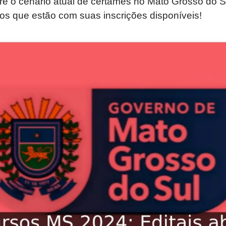
obre o cenário atual de certames no Mato Grosso do
os que estão com suas inscrições disponíveis!