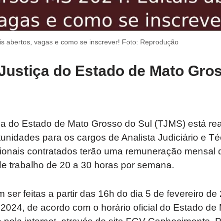
s abertos, vagas e como se inscrever! Foto: Reprodução
 Justiça do Estado de Mato Gro
iça do Estado de Mato Grosso do Sul (TJMS) está re
nidades para os cargos de Analista Judiciário e Té
ssionais contratados terão uma remuneração mensal 
de trabalho de 20 a 30 horas por semana.
 ser feitas a partir das 16h do dia 5 de fevereiro d
2024, de acordo com o horário oficial do Estado de