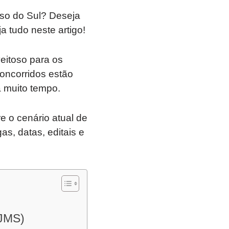
so do Sul? Deseja
 tudo neste artigo!
eitoso para os
concorridos estão
 muito tempo.
e o cenário atual de
s, datas, editais e
TJMS)