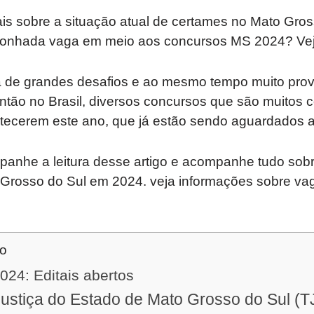
s sobre a situação atual de certames no Mato Gros
sonhada vaga em meio aos concursos MS 2024? Veja
 de grandes desafios e ao mesmo tempo muito prov
ntão no Brasil, diversos concursos que são muitos 
ntecerem este ano, que já estão sendo aguardados a
anhe a leitura desse artigo e acompanhe tudo sobr
Grosso do Sul em 2024. veja informações sobre vaga
do
24: Editais abertos
Justiça do Estado de Mato Grosso do Sul (