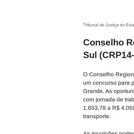
Tribunal de Justiça do Es
Conselho Re
Sul (CRP14
O Conselho Regiona
um concurso para p
Grande. As oportuni
com jornada de tra
1.653,78 a R$ 4.05
transporte.
As inscrições podem