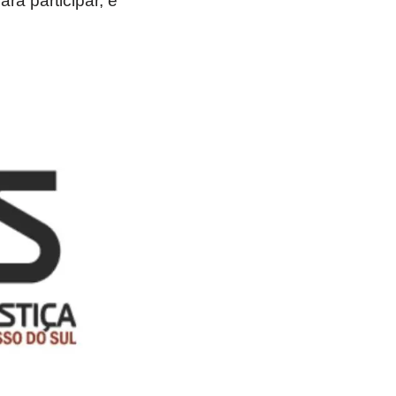
ra participar, é