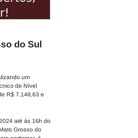
sso do Sul
alizando um
cnico de Nível
de R$ 7.148,63 e
e 2024 até às 16h do
 Mato Grosso do