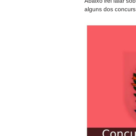
Abaixo irei falar s
alguns dos concurs