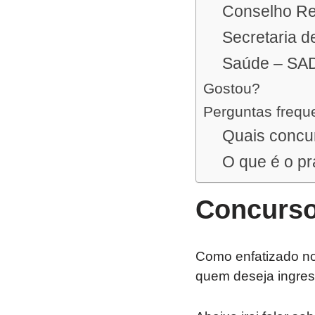
Conselho Re
Secretaria d
Saúde – SA
Gostou?
Perguntas frequ
Quais concu
O que é o p
Concurso
Como enfatizado no 
quem deseja ingres