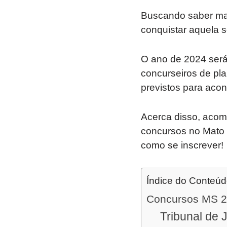
Buscando saber mai
conquistar aquela 
O ano de 2024 será
concurseiros de pla
previstos para aco
Acerca disso, acomp
concursos no Mato 
como se inscrever!
Índice do Conteú
Concursos MS 20
Tribunal de 