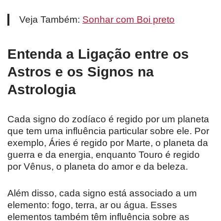
Veja Também:
Sonhar com Boi preto
Entenda a Ligação entre os
Astros e os Signos na
Astrologia
Cada signo do zodíaco é regido por um planeta
que tem uma influência particular sobre ele. Por
exemplo, Áries é regido por Marte, o planeta da
guerra e da energia, enquanto Touro é regido
por Vênus, o planeta do amor e da beleza.
Além disso, cada signo está associado a um
elemento: fogo, terra, ar ou água. Esses
elementos também têm influência sobre as