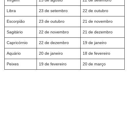
Virgem
23 de agosto
22 de setembro
Libra
23 de setembro
22 de outubro
Escorpião
23 de outubro
21 de novembro
Sagitário
22 de novembro
21 de dezembro
Capricórnio
22 de dezembro
19 de janeiro
Aquário
20 de janeiro
18 de fevereiro
Peixes
19 de fevereiro
20 de março