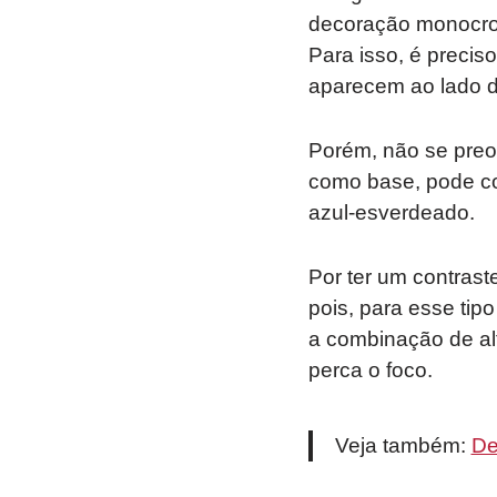
decoração monocrom
Para isso, é preci
aparecem ao lado de
Porém, não se preo
como base, pode com
azul-esverdeado.
Por ter um contrast
pois, para esse ti
a combinação de al
perca o foco.
Veja também:
De