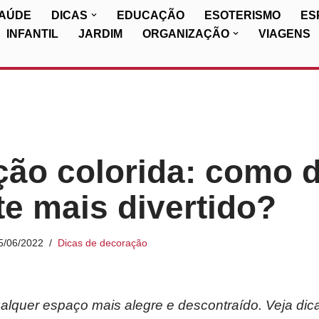
SAÚDE
DICAS
EDUCAÇÃO
ESOTERISMO
ES
INFANTIL
JARDIM
ORGANIZAÇÃO
VIAGENS
ão colorida: como d
e mais divertido?
5/06/2022
Dicas de decoração
lquer espaço mais alegre e descontraído. Veja dica