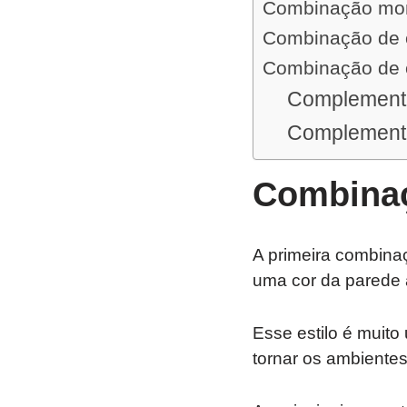
Combinação mo
Combinação de 
Combinação de 
Complementa
Complementa
Combina
A primeira combina
uma cor da parede a
Esse estilo é muito 
tornar os ambientes