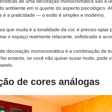
cterísticas de uma decoração monocromática são a u
do ambiente em si quanto do aspecto psicológico. 
s é a praticidade — o estilo é simples e moderno.
sa que muda é a tonalidade da cor, é preciso optar 
rnar o espaço realmente relaxante, sofisticado e ac
de decoração monocromática é a combinação de to
No entanto, se você não quiser ousar muito, pode o
marelo.
ão de cores análogas