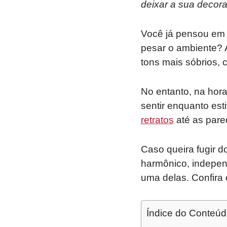
deixar a sua decora
Você já pensou em 
pesar o ambiente? 
tons mais sóbrios, 
No entanto, na hor
sentir enquanto est
retratos
até as pare
Caso queira fugir 
harmônico, indepen
uma delas. Confira 
Índice do Conteú