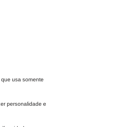
o que usa somente
azer personalidade e