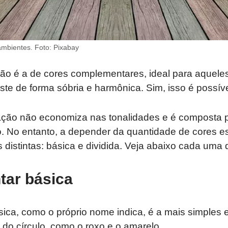
ambientes. Foto: Pixabay
ção é a de cores complementares, ideal para aquele
aste de forma sóbria e harmônica. Sim, isso é possíve
ação não economiza nas tonalidades e é composta p
o. No entanto, a depender da quantidade de cores e
 distintas: básica e dividida. Veja abaixo cada uma 
ar básica
ca, como o próprio nome indica, é a mais simples e
do círculo, como o roxo e o amarelo.