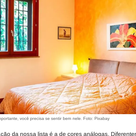
ortante, você precisa se sentir bem nele. Foto: Pixabay
ão da nossa lista é a de cores análogas. Diferent