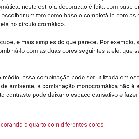
ática, neste estilo a decoração é feita com base e
so escolher um tom como base e completá-lo com as
la no círculo cromático.
cupe, é mais simples do que parece. Por exemplo, s
biná-lo com as duas cores seguintes a ele, que são
e médio, essa combinação pode ser utilizada em escr
po de ambiente, a combinação monocromática não é 
to contraste pode deixar o espaço cansativo e faze
corando o quarto com diferentes cores