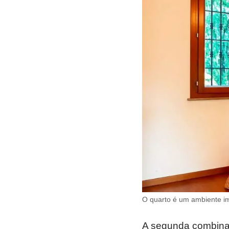
O quarto é um ambiente imp
A segunda combinaç