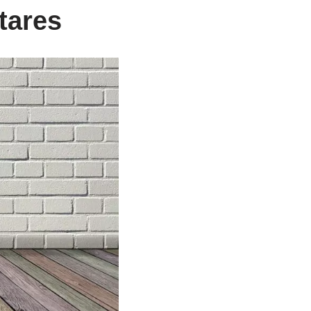
tares