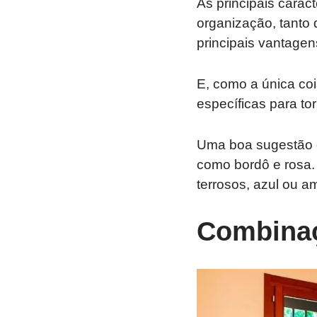
As principais cara
organização, tanto 
principais vantagen
E, como a única coi
específicas para to
Uma boa sugestão 
como bordô e rosa. 
terrosos, azul ou a
Combinaç