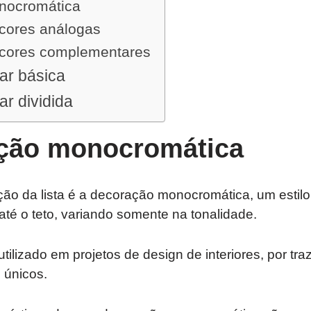
nocromática
cores análogas
cores complementares
r básica
r dividida
ção monocromática
ção da lista é a decoração monocromática, um estil
té o teto, variando somente na tonalidade.
utilizado em projetos de design de interiores, por tr
 únicos.