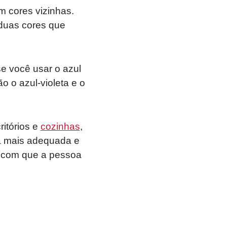
m cores vizinhas.
 duas cores que
e você usar o azul
 o azul-violeta e o
itórios e
cozinhas
,
a mais adequada e
r com que a pessoa