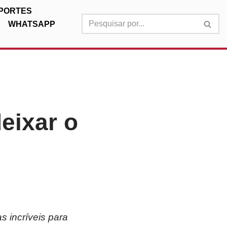
PORTES
WHATSAPP
eixar o
s incríveis para