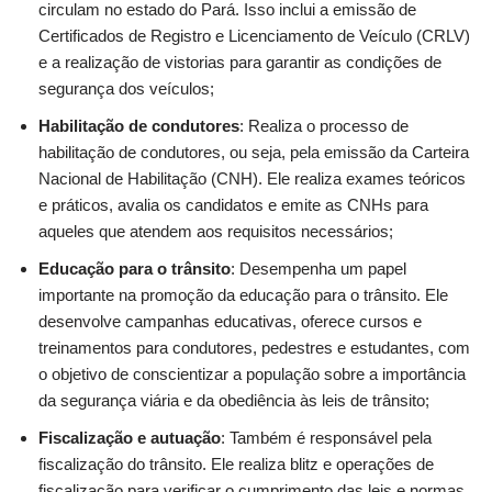
circulam no estado do Pará. Isso inclui a emissão de
Certificados de Registro e Licenciamento de Veículo (CRLV)
e a realização de vistorias para garantir as condições de
segurança dos veículos;
Habilitação de condutores
: Realiza o processo de
habilitação de condutores, ou seja, pela emissão da Carteira
Nacional de Habilitação (CNH). Ele realiza exames teóricos
e práticos, avalia os candidatos e emite as CNHs para
aqueles que atendem aos requisitos necessários;
Educação para o trânsito
: Desempenha um papel
importante na promoção da educação para o trânsito. Ele
desenvolve campanhas educativas, oferece cursos e
treinamentos para condutores, pedestres e estudantes, com
o objetivo de conscientizar a população sobre a importância
da segurança viária e da obediência às leis de trânsito;
Fiscalização e autuação
: Também é responsável pela
fiscalização do trânsito. Ele realiza blitz e operações de
fiscalização para verificar o cumprimento das leis e normas