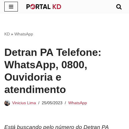
Pular
para
o
KD
»
WhatsApp
conteúdo
Detran PA Telefone:
WhatsApp, 0800,
Ouvidoria e
atendimento
Vinicius Lima
25/05/2023
WhatsApp
Está buscando pelo número do Detran PA