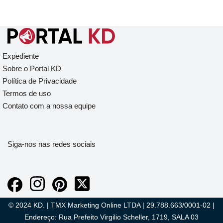
Expediente
Sobre o Portal KD
Política de Privacidade
Termos de uso
Contato com a nossa equipe
Siga-nos nas redes sociais
© 2024 KD. | TMX Marketing Online LTDA | 29.788.663/0001-02 |
Endereço: Rua Prefeito Virgilio Scheller, 1719, SALA 03