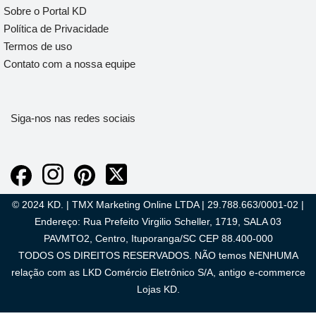
Sobre o Portal KD
Política de Privacidade
Termos de uso
Contato com a nossa equipe
Siga-nos nas redes sociais
© 2024 KD. | TMX Marketing Online LTDA | 29.788.663/0001-02 |
Endereço: Rua Prefeito Virgilio Scheller, 1719, SALA 03
PAVMTO2, Centro, Ituporanga/SC CEP 88.400-000
TODOS OS DIREITOS RESERVADOS. NÃO temos NENHUMA
relação com as LKD Comércio Eletrônico S/A, antigo e-commerce
Lojas KD.