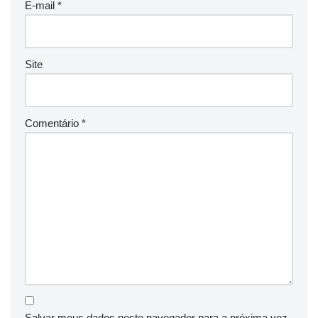
E-mail
*
Site
Comentário
*
Salvar meus dados neste navegador para a próxima vez