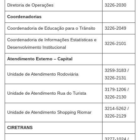
Diretoria de Operações
3226-2030
Coordenadorias
Coordenadoria de Educação para o Trânsito
3226-2049
Coordenadoria de Informações Estatísticas e
3226-2101
Desenvolvimento Institucional
Atendimento Externo – Capital
3259-3183 /
Unidade de Atendimento Rodoviária
3226-2131
3179-1206 /
Unidade de Atendimento Rua do Turista
3226-2130
3214-5262 /
Unidade de Atendimento Shopping Riomar
3226-2129
CIRETRANS
3277-1024 /