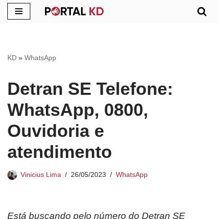
Pular
para
o
KD
»
WhatsApp
conteúdo
Detran SE Telefone:
WhatsApp, 0800,
Ouvidoria e
atendimento
Vinicius Lima
26/05/2023
WhatsApp
Está buscando pelo número do Detran SE