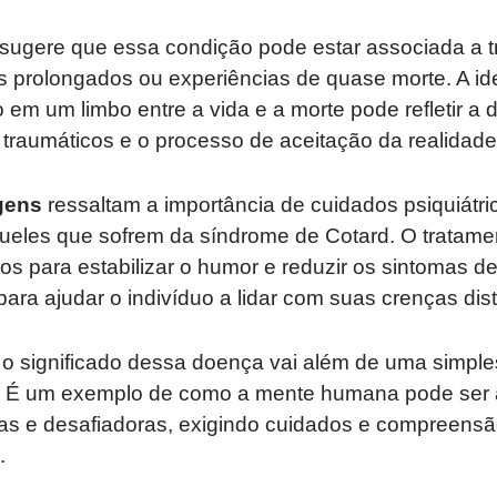
sugere que essa condição pode estar associada a 
s prolongados ou experiências de quase morte. A id
 em um limbo entre a vida e a morte pode refletir a d
traumáticos e o processo de aceitação da realidade
gens
ressaltam a importância de cuidados psiquiátri
eles que sofrem da síndrome de Cotard. O tratame
s para estabilizar o humor e reduzir os sintomas d
para ajudar o indivíduo a lidar com suas crenças dist
, o significado dessa doença vai além de uma simple
. É um exemplo de como a mente humana pode ser 
s e desafiadoras, exigindo cuidados e compreensão
.