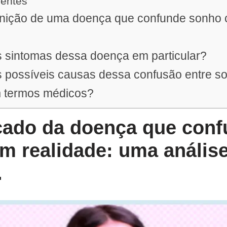
uentes
finição de uma doença que confunde sonho
s sintomas dessa doença em particular?
s possíveis causas dessa confusão entre s
m termos médicos?
icado da doença que con
m realidade: uma anális
.