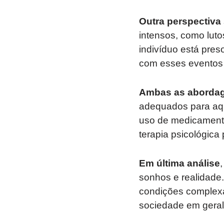
Outra perspectiva
intensos, como luto
indivíduo está preso
com esses eventos 
Ambas as aborda
adequados para aqu
uso de medicamento
terapia psicológica 
Em última análise
sonhos e realidade
condições complexa
sociedade em geral