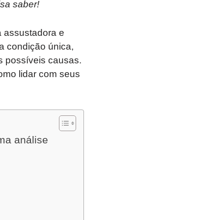
isa saber!
 assustadora e
a condição única,
 possíveis causas.
omo lidar com seus
ma análise