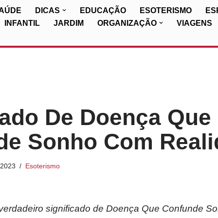
SAÚDE
DICAS
EDUCAÇÃO
ESOTERISMO
ES
INFANTIL
JARDIM
ORGANIZAÇÃO
VIAGENS
cado De Doença Que
de Sonho Com Reali
/2023
Esoterismo
verdadeiro significado de Doença Que Confunde 