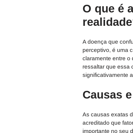
O que é 
realidad
A doença que conf
perceptivo, é uma 
claramente entre o 
ressaltar que essa 
significativamente a
Causas e
As causas exatas d
acreditado que fat
importante no seu 