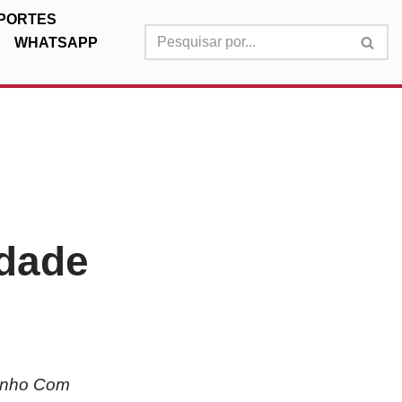
PORTES
WHATSAPP
dade
Sonho Com