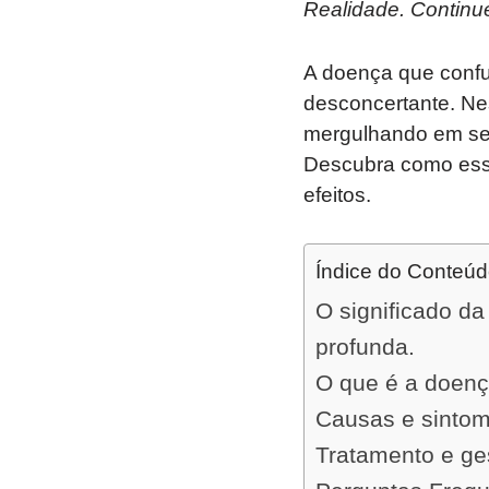
Realidade. Continue
A doença que confu
desconcertante. Ne
mergulhando em seu
Descubra como essa
efeitos.
Índice do Conteú
O significado d
profunda.
O que é a doenç
Causas e sinto
Tratamento e ge