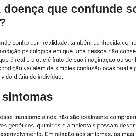
a doença que confunde 
e?
unde sonho com realidade, também conhecida como 
condição psicológica em que uma pessoa não conseg
que é real e o que é fruto de sua imaginação ou son
condição vai além da simples confusão ocasional e 
 vida diária do indivíduo.
 sintomas
esse transtorno ainda não são totalmente compreen
ores genéticos, químicos e ambientais possam des
desenvolvimento. Em relação aos sintomas, os mais