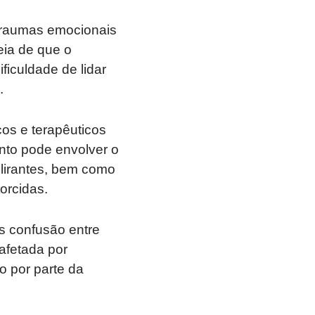
traumas emocionais
eia de que o
ificuldade de lidar
.
cos e terapêuticos
nto pode envolver o
elirantes, bem como
orcidas.
s confusão entre
afetada por
 por parte da