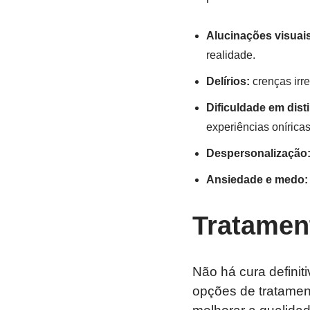
Alucinações visuais
realidade.
Delírios:
crenças irre
Dificuldade em dist
experiências oníricas
Despersonalização
Ansiedade e medo:
Tratamen
Não há cura defini
opções de tratamen