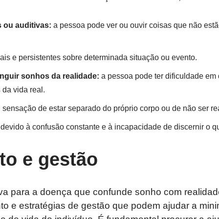
 ou auditivas:
a pessoa pode ver ou ouvir coisas que não estã
ais e persistentes sobre determinada situação ou evento.
inguir sonhos da realidade:
a pessoa pode ter dificuldade em 
 da vida real.
:
sensação de estar separado do próprio corpo ou de não ser rea
devido à confusão constante e à incapacidade de discernir o qu
to e gestão
tiva para a doença que confunde sonho com realida
to e estratégias de gestão que podem ajudar a mini