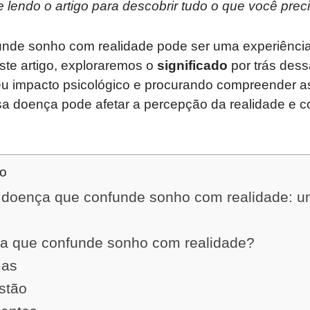
 lendo o artigo para descobrir tudo o que você prec
nde sonho com realidade pode ser uma experiência
ste artigo, exploraremos o
significado
por trás dess
 impacto psicológico e procurando compreender as
 doença pode afetar a percepção da realidade e c
do
a doença que confunde sonho com realidade: u
a que confunde sonho com realidade?
mas
stão