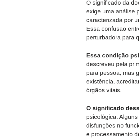
O significado da d
exige uma análise 
caracterizada por u
Essa confusão entr
perturbadora para 
Essa condição psi
descreveu pela prim
para pessoa, mas g
existência, acredi
órgãos vitais.
O significado des
psicológica. Alguns
disfunções no func
e processamento de