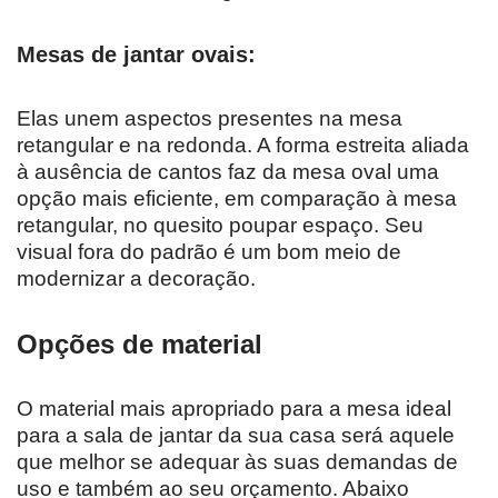
Mesas de jantar ovais:
Elas unem aspectos presentes na mesa
retangular e na redonda. A forma estreita aliada
à ausência de cantos faz da mesa oval uma
opção mais eficiente, em comparação à mesa
retangular, no quesito poupar espaço. Seu
visual fora do padrão é um bom meio de
modernizar a decoração.
Opções de material
O material mais apropriado para a mesa ideal
para a sala de jantar da sua casa será aquele
que melhor se adequar às suas demandas de
uso e também ao seu orçamento. Abaixo