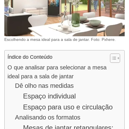
Escolhendo a mesa ideal para a sala de jantar. Foto: Pxhere.
Índice do Conteúdo
O que analisar para selecionar a mesa
ideal para a sala de jantar
Dê olho nas medidas
Espaço individual
Espaço para uso e circulação
Analisando os formatos
Mesas de jantar retangulares: