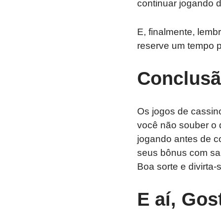
continuar jogando d
E, finalmente, lemb
reserve um tempo pa
Conclus
Os jogos de cassin
você não souber o q
jogando antes de c
seus bônus com sab
Boa sorte e divirta-
E aí, Gos