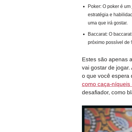
Poker: O poker é um 
estratégia e habilid
uma que irá gostar.
Baccarat: O baccarat
próximo possível de 
Estes são apenas a
vai gostar de jogar
o que você espera 
como caça-níqueis 
desafiador, como bla