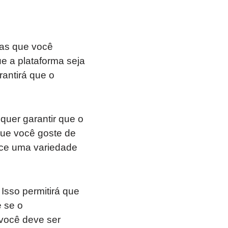
sas que você
ue a plataforma seja
rantirá que o
 quer garantir que o
que você goste de
rece uma variedade
 Isso permitirá que
 se o
você deve ser