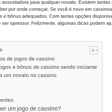
a assustadora para qualquer novato. Existem tantas
aber por onde começar. Se você é novo em cassinos
s e bônus adequados. Com tantas opções disponívei
ser opressor. Felizmente, algumas dicas podem aj
do
pos de jogos de cassino
ogos e bônus de cassino sendo iniciante
ra um novato no cassino
uentes
er um jogo de cassino?