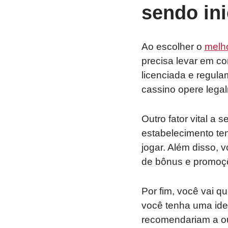
sendo ini
Ao escolher o
melho
precisa levar em co
licenciada e regula
cassino opere legal
Outro fator vital a 
estabelecimento te
jogar. Além disso, 
de bônus e promoç
Por fim, você vai qu
você tenha uma ide
recomendariam a ou