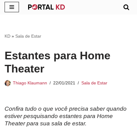
Pular
para
o
KD
»
Sala de Estar
conteúdo
Estantes para Home
Theater
Thiago Klaumann
22/01/2021
Sala de Estar
Confira tudo o que você precisa saber quando
estiver pesquisando estantes para Home
Theater para sua sala de estar.