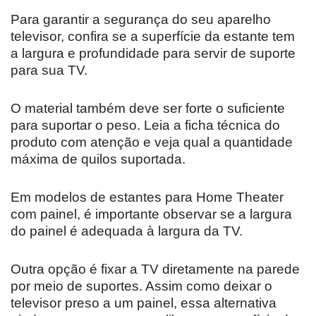
Para garantir a segurança do seu aparelho
televisor, confira se a superfície da estante tem
a largura e profundidade para servir de suporte
para sua TV.
O material também deve ser forte o suficiente
para suportar o peso. Leia a ficha técnica do
produto com atenção e veja qual a quantidade
máxima de quilos suportada.
Em modelos de estantes para Home Theater
com painel, é importante observar se a largura
do painel é adequada à largura da TV.
Outra opção é fixar a TV diretamente na parede
por meio de suportes. Assim como deixar o
televisor preso a um painel, essa alternativa