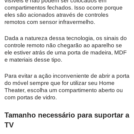
visíveis e não podem ser colocados em
compartimentos fechados. Isso ocorre porque
eles são acionados através de controles
remotos com sensor infravermelho.
Dada a natureza dessa tecnologia, os sinais do
controle remoto não chegarão ao aparelho se
ele estiver atrás de uma porta de madeira, MDF
e materiais desse tipo.
Para evitar a ação inconveniente de abrir a porta
do móvel sempre que for utilizar seu Home
Theater, escolha um compartimento aberto ou
com portas de vidro.
Tamanho necessário para suportar a
TV