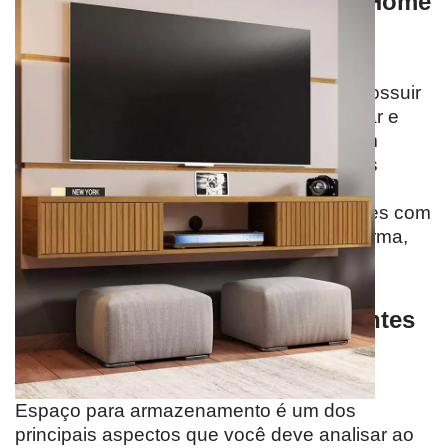
Como escolher a Estante para Home
Theater ideal?
A estante para home theater ideal deve possuir
um estilo que combine com a sala de estar e
que seja funcional. Opte por modelos com
vários compartimentos para armazenar os
componentes do Home Theater e outros
eletroeletrônicos. Dê preferência a estantes com
furos para passagem de cabos. Dessa forma,
você pode manter os fios organizados.
O que não pode faltar nas estantes
para Home Theater?
Espaço para armazenamento é um dos
principais aspectos que você deve analisar ao