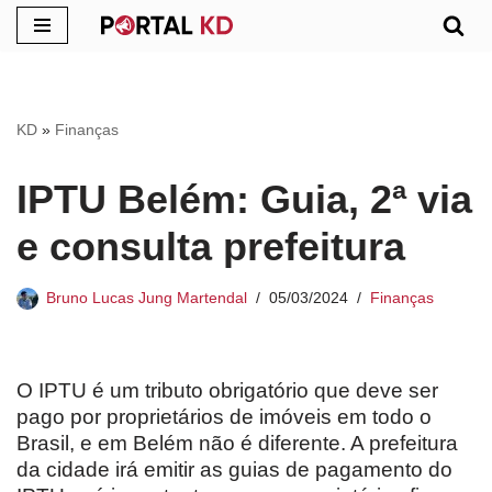
Pular
para
o
KD
»
Finanças
conteúdo
IPTU Belém: Guia, 2ª via
e consulta prefeitura
Bruno Lucas Jung Martendal
05/03/2024
Finanças
O IPTU é um tributo obrigatório que deve ser
pago por proprietários de imóveis em todo o
Brasil, e em Belém não é diferente. A prefeitura
da cidade irá emitir as guias de pagamento do