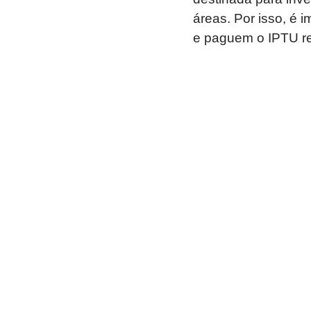
áreas. Por isso, é i
e paguem o IPTU r