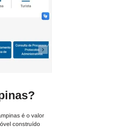
pinas?
ampinas é o valor
óvel construído