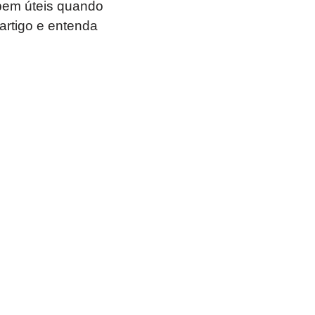
bem úteis quando
artigo e entenda