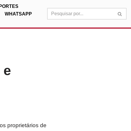
PORTES
WHATSAPP
 e
s proprietários de