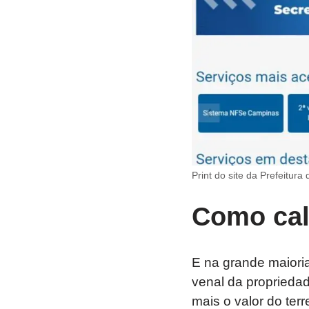
Print do site da Prefeitur
Como cal
E na grande maiori
venal da propriedad
mais o valor do terr