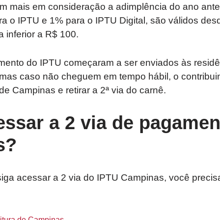
m mais em consideração a adimplência do ano anter
a o IPTU e 1% para o IPTU Digital, são válidos des
inferior a R$ 100.
ento do IPTU começaram a ser enviados às residên
, mas caso não cheguem em tempo hábil, o contribui
 de Campinas e retirar a 2ª via do carnê.
ssar a 2 via de pagamen
s?
iga acessar a 2 via do IPTU Campinas, você precis
eitura de Campinas
.