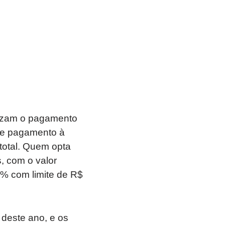
lizam o pagamento
 de pagamento à
 total. Quem opta
, com o valor
1% com limite de R$
deste ano, e os