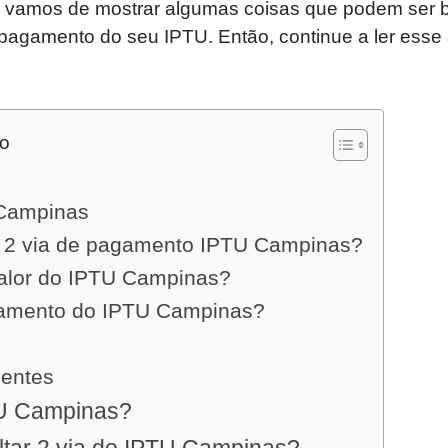
s vamos de mostrar algumas coisas que podem ser 
pagamento do seu IPTU. Então, continue a ler esse 
do
Campinas
 2 via de pagamento IPTU Campinas?
alor do IPTU Campinas?
amento do IPTU Campinas?
uentes
TU Campinas?