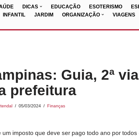
SAÚDE
DICAS
EDUCAÇÃO
ESOTERISMO
ES
INFANTIL
JARDIM
ORGANIZAÇÃO
VIAGENS
mpinas: Guia, 2ª via
a prefeitura
tendal
05/03/2024
Finanças
um imposto que deve ser pago todo ano por todos o