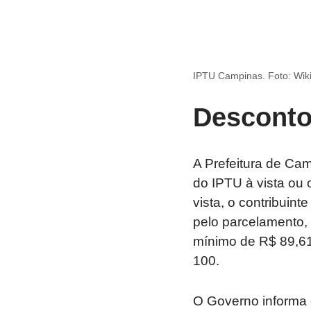
IPTU Campinas. Foto: Wik
Desconto
A Prefeitura de Ca
do IPTU à vista ou
vista, o contribuin
pelo parcelamento, 
mínimo de R$ 89,61
100.
O Governo informa 