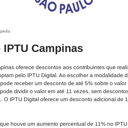
ipédia
 IPTU Campinas
mpinas oferece descontos aos contribuintes que rea
 optam pelo IPTU Digital. Ao escolher a modalidade
te pode receber um desconto de até 5% sobre o valor
pode dividir o valor em até 11 vezes, sem descontos
. O IPTU Digital oferece um desconto adicional de 
que houve um aumento percentual de 11% no IPTU 