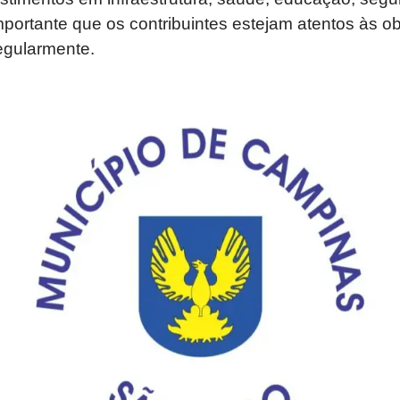
mportante que os contribuintes estejam atentos às ob
egularmente.