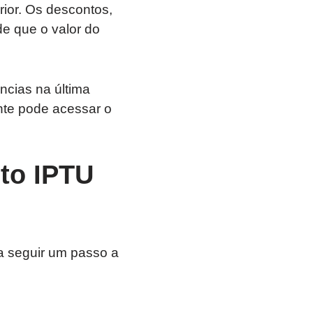
ior. Os descontos,
de que o valor do
cias na última
nte pode acessar o
to IPTU
a seguir um passo a