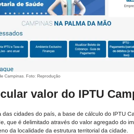
a de Campinas. Foto: Reprodução
cular valor do IPTU Cam
a das cidades do país, a base de cálculo do IPTU C
e, que é delimitado através do valor agregado do im
eno da localidade da estrutura territorial da cidade.