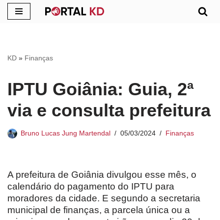
Pular
para
o
KD
»
Finanças
conteúdo
IPTU Goiânia: Guia, 2ª
via e consulta prefeitura
Bruno Lucas Jung Martendal
05/03/2024
Finanças
A prefeitura de Goiânia divulgou esse mês, o
calendário do pagamento do IPTU para
moradores da cidade. E segundo a secretaria
municipal de finanças, a parcela única ou a