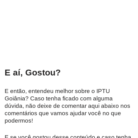
E aí, Gostou?
E então, entendeu melhor sobre o IPTU
Goiânia? Caso tenha ficado com alguma
dúvida, não deixe de comentar aqui abaixo nos
comentários que vamos ajudar você no que
podermos!
E se você gostou desse conteúdo e caso tenha