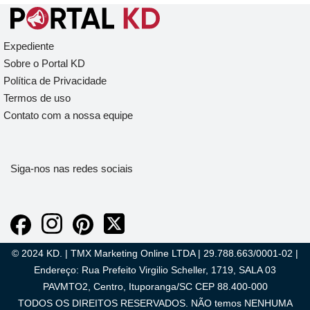
Expediente
Sobre o Portal KD
Política de Privacidade
Termos de uso
Contato com a nossa equipe
Siga-nos nas redes sociais
© 2024 KD. | TMX Marketing Online LTDA | 29.788.663/0001-02 |
Endereço: Rua Prefeito Virgilio Scheller, 1719, SALA 03
PAVMTO2, Centro, Ituporanga/SC CEP 88.400-000
TODOS OS DIREITOS RESERVADOS. NÃO temos NENHUMA