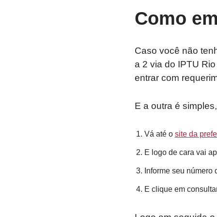
Como emit
Caso você não tenha
a 2 via do IPTU Rio 
entrar com requerim
E a outra é simples,
Vá até o
site da pref
E logo de cara vai ap
Informe seu número d
E clique em consultar