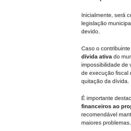
Inicialmente, será 
legislação municipa
devido.
Caso o contribuinte
dívida ativa
do muni
impossibilidade de
de execução fiscal 
quitação da dívida.
É importante desta
financeiros ao pro
recomendável manter
maiores problemas.