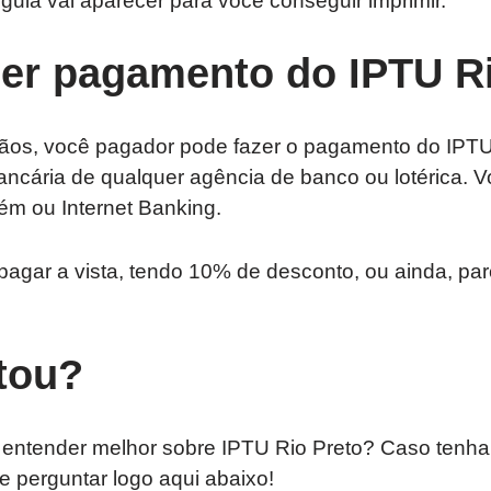
uia vai aparecer para você conseguir imprimir.
er pagamento do IPTU Ri
os, você pagador pode fazer o pagamento do IPTU
ancária de qualquer agência de banco ou lotérica. 
m ou Internet Banking.
pagar a vista, tendo 10% de desconto, ou ainda, pa
tou?
 entender melhor sobre IPTU Rio Preto? Caso tenh
e perguntar logo aqui abaixo!