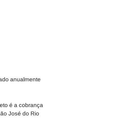
brado anualmente
reto é a cobrança
São José do Rio