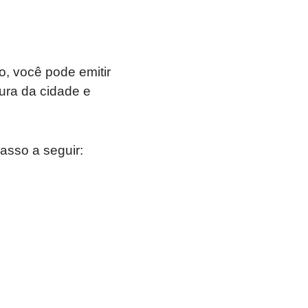
?
, você pode emitir
tura da cidade e
passo a seguir: