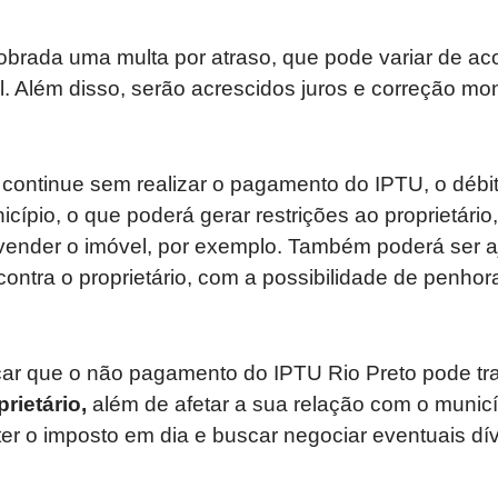
cobrada uma multa por atraso, que pode variar de a
l. Além disso, serão acrescidos juros e correção mon
 continue sem realizar o pagamento do IPTU, o débito
cípio, o que poderá gerar restrições ao proprietário
 vender o imóvel, por exemplo. Também poderá ser 
contra o proprietário, com a possibilidade de penho
car que o não pagamento do IPTU Rio Preto pode tr
prietário,
além de afetar a sua relação com o municíp
 o imposto em dia e buscar negociar eventuais dívi