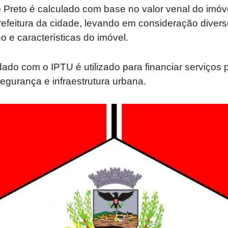
 Preto é calculado com base no valor venal do imóv
efeitura da cidade, levando em consideração divers
o e características do imóvel.
dado com o IPTU é utilizado para financiar serviços 
gurança e infraestrutura urbana.