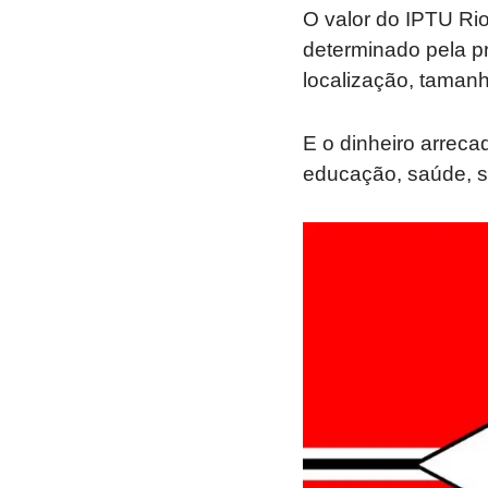
O valor do IPTU Rio
determinado pela pr
localização, tamanh
E o dinheiro arreca
educação, saúde, se