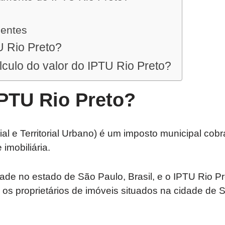
uentes
U Rio Preto?
culo do valor do IPTU Rio Preto?
IPTU Rio Preto?
al e Territorial Urbano) é um imposto municipal co
imobiliária.
ade no estado de São Paulo, Brasil, e o IPTU Rio P
os proprietários de imóveis situados na cidade de 