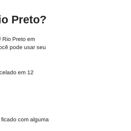
o Preto?
 Rio Preto em
Você pode usar seu
rcelado em 12
a ficado com alguma