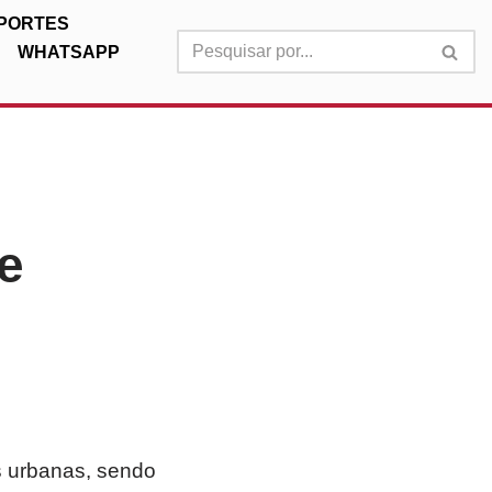
PORTES
WHATSAPP
 e
es urbanas, sendo