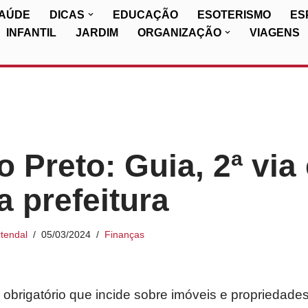
SAÚDE
DICAS
EDUCAÇÃO
ESOTERISMO
ES
INFANTIL
JARDIM
ORGANIZAÇÃO
VIAGENS
o Preto: Guia, 2ª via
a prefeitura
tendal
05/03/2024
Finanças
 obrigatório que incide sobre imóveis e propriedad