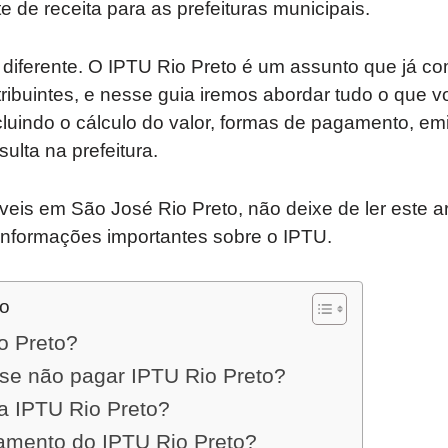
e de receita para as prefeituras municipais.
 diferente. O IPTU Rio Preto é um assunto que já c
tribuintes, e nesse guia iremos abordar tudo o que v
cluindo o cálculo do valor, formas de pagamento, em
ulta na prefeitura.
eis em São José Rio Preto, não deixe de ler este art
informações importantes sobre o IPTU.
do
o Preto?
se não pagar IPTU Rio Preto?
ia IPTU Rio Preto?
amento do IPTU Rio Preto?