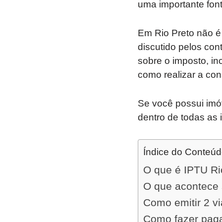
uma importante font
Em Rio Preto não é
discutido pelos con
sobre o imposto, in
como realizar a cons
Se você possui imóv
dentro de todas as 
Índice do Conteú
O que é IPTU Ri
O que acontece 
Como emitir 2 v
Como fazer pag