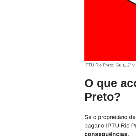
IPTU Rio Preto: Guia, 2ª vi
O que ac
Preto?
Se o proprietário 
pagar o IPTU Rio Pr
consequências
.