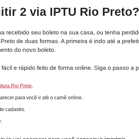
ir 2 via IPTU Rio Preto
 recebido seu boleto na sua casa, ou tenha perdido
Preto de duas formas. A primeira é indo até a prefei
ento do novo boleto.
 fácil e rápido feito de forma online. Siga o passo a 
eitura Rio Preto
.
arecer para você ir até o carnê online.
e cadastro.
.