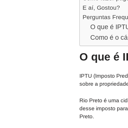
E aí, Gostou?
Perguntas Freq
O que é IPT
Como é o cál
O que é 
IPTU (Imposto Predi
sobre a propriedade 
Rio Preto é uma cid
desse imposto para 
Preto.