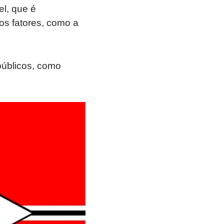
el, que é
os fatores, como a
públicos, como