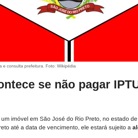
a e consulta prefeitura. Foto: Wikipédia
ontece se não pagar IPT
de um imóvel em São José do Rio Preto, no estado d
eto até a data de vencimento, ele estará sujeito a
a