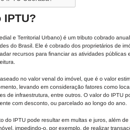
o IPTU?
dial e Territorial Urbano) é um tributo cobrado anu
ades do Brasil. Ele é cobrado dos proprietários de i
adar recursos para financiar as atividades públicas 
eitura.
aseado no valor venal do imóvel, que é o valor est
ento, levando em consideração fatores como local
es de infraestrutura, entre outros. O valor do IPTU 
ente com desconto, ou parcelado ao longo do ano.
o do IPTU pode resultar em multas e juros, além de
imóvel, impedindo-o, por exemplo, de realizar transaç