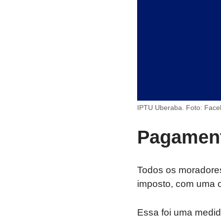
IPTU Uberaba. Foto: Fac
Pagament
Todos os moradores
imposto, com uma c
Essa foi uma medid