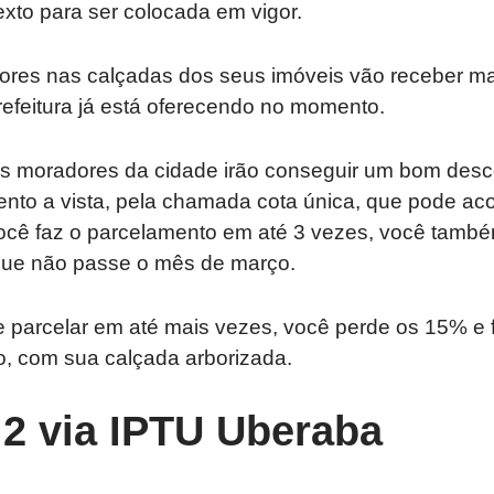
exto para ser colocada em vigor.
vores nas calçadas dos seus imóveis vão receber m
efeitura já está oferecendo no momento.
 os moradores da cidade irão conseguir um bom des
to a vista, pela chamada cota única, que pode acon
ocê faz o parcelamento em até 3 vezes, você tamb
que não passe o mês de março.
e parcelar em até mais vezes, você perde os 15% e 
ro, com sua calçada arborizada.
 2 via IPTU Uberaba