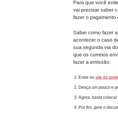
Para que você evit
vai precisar saber 
fazer o pagamento
Saber como fazer a
acontecer o caso de
sua segunda via do 
que os correios env
fazer a emissão:
Entre no
site da pref
Desça um pouco e pr
Agora, basta colocar
Por fim, gere o docu