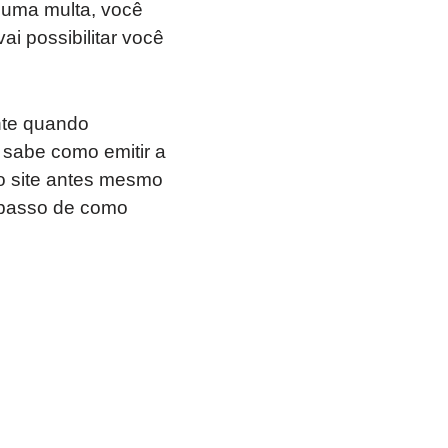
 uma multa, você
i possibilitar você
nte quando
 sabe como emitir a
no site antes mesmo
a passo de como