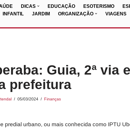
SAÚDE
DICAS
EDUCAÇÃO
ESOTERISMO
ES
INFANTIL
JARDIM
ORGANIZAÇÃO
VIAGENS
eraba: Guia, 2ª via 
a prefeitura
tendal
05/03/2024
Finanças
al e predial urbano, ou mais conhecida como IPTU U