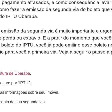
e pagamento atrasados, e como consequência levar
como fazer a emissão da segunda via do boleto que va
 do IPTU Uberaba.
 emissão da segunda via é muito importante e urge
 perda ou extravio. E a partir do momento que você
boleto do IPTU, você já pode emitir o esse boleto 
ie para você a primeira via. Veja a seguir o passo 
eitura de Uberaba
.
ocure por “IPTU”.
 as informações sobre seu imóvel.
mento da sua segunda via.