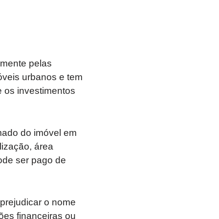
almente pelas
móveis urbanos e tem
e os investimentos
imado do imóvel em
ização, área
pode ser pago de
 prejudicar o nome
ões financeiras ou