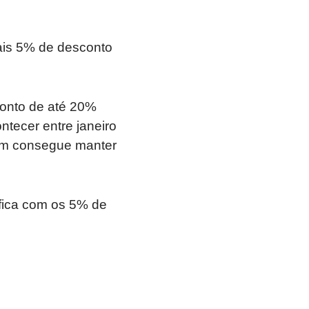
ais 5% de desconto
conto de até 20%
tecer entre janeiro
ém consegue manter
fica com os 5% de