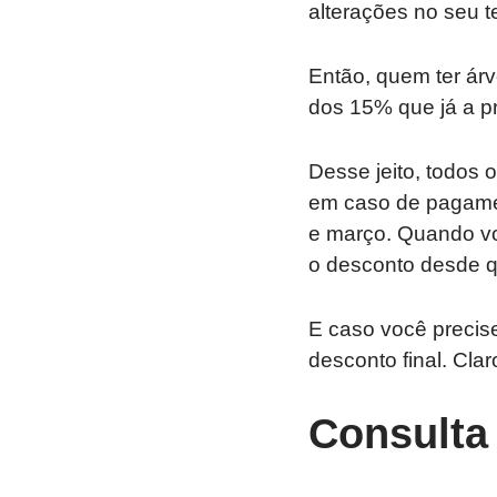
alterações no seu t
Então, quem ter ár
dos 15% que já a pr
Desse jeito, todos
em caso de pagamen
e março. Quando v
o desconto desde 
E caso você precis
desconto final. Cla
Consulta