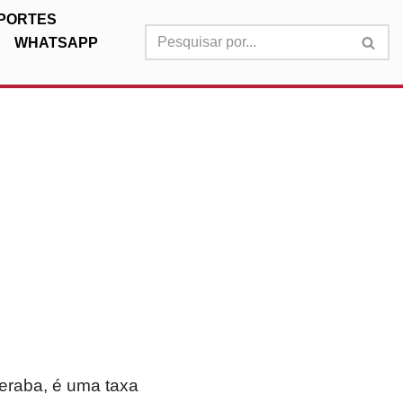
PORTES
WHATSAPP
e
beraba, é uma taxa