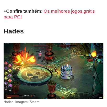
+Confira também:
Os melhores jogos grátis
para PC!
Hades
Hades. Imagem: Steam.