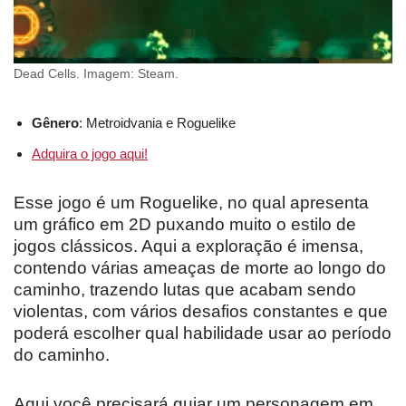
Dead Cells. Imagem: Steam.
Gênero
: Metroidvania e Roguelike
Adquira o jogo aqui!
Esse jogo é um Roguelike, no qual apresenta
um gráfico em 2D puxando muito o estilo de
jogos clássicos. Aqui a exploração é imensa,
contendo várias ameaças de morte ao longo do
caminho, trazendo lutas que acabam sendo
violentas, com vários desafios constantes e que
poderá escolher qual habilidade usar ao período
do caminho.
Aqui você precisará guiar um personagem em