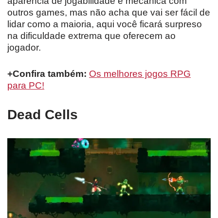
aparência de jogabilidade e mecânica com
outros games, mas não acha que vai ser fácil de
lidar como a maioria, aqui você ficará surpreso
na dificuldade extrema que oferecem ao
jogador.
+Confira também:
Os melhores jogos RPG
para PC!
Dead Cells