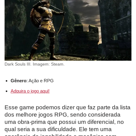
Dark Souls III. Imagem: Steam.
Gênero
: Ação e RPG
Adquira o jogo aqui!
Esse game podemos dizer que faz parte da lista
dos melhore jogos RPG, sendo considerada
uma obra-prima que possui um diferencial, no
qual seria a sua dificuldade. Ele tem uma