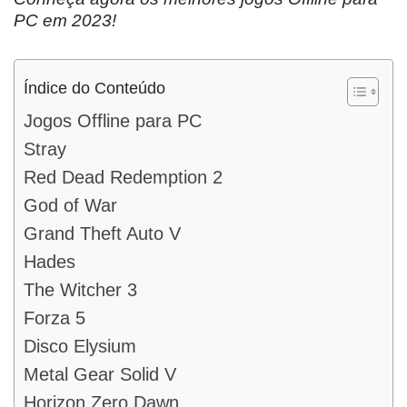
PC em 2023!
Índice do Conteúdo
Jogos Offline para PC
Stray
Red Dead Redemption 2
God of War
Grand Theft Auto V
Hades
The Witcher 3
Forza 5
Disco Elysium
Metal Gear Solid V
Horizon Zero Dawn