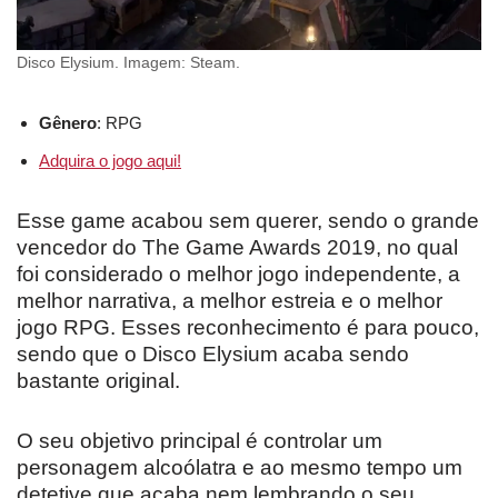
Disco Elysium. Imagem: Steam.
Gênero
: RPG
Adquira o jogo aqui!
Esse game acabou sem querer, sendo o grande
vencedor do The Game Awards 2019, no qual
foi considerado o melhor jogo independente, a
melhor narrativa, a melhor estreia e o melhor
jogo RPG. Esses reconhecimento é para pouco,
sendo que o Disco Elysium acaba sendo
bastante original.
O seu objetivo principal é controlar um
personagem alcoólatra e ao mesmo tempo um
detetive que acaba nem lembrando o seu