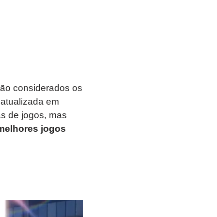
são considerados os
atualizada em
s de jogos, mas
melhores jogos