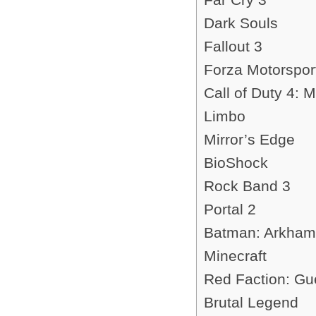
Dark Souls
Fallout 3
Forza Motorspor
Call of Duty 4: 
Limbo
Mirror’s Edge
BioShock
Rock Band 3
Portal 2
Batman: Arkham 
Minecraft
Red Faction: Gue
Brutal Legend