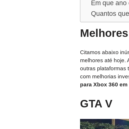
Em que ano 
Quantos que
Melhores
Citamos abaixo inúm
melhores até hoje.
outras plataformas
com melhorias inves
para Xbox 360 em 
GTA V