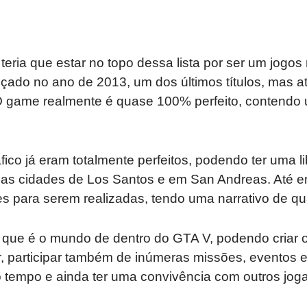
eria que estar no topo dessa lista por ser um jogos 
 lançado no ano de 2013, um dos últimos títulos, mas 
 game realmente é quase 100% perfeito, contendo u
ico já eram totalmente perfeitos, podendo ter uma 
 nas cidades de Los Santos e em San Andreas. Até e
s para serem realizadas, tendo uma narrativo de qu
 que é o mundo de dentro do GTA V, podendo criar
r, participar também de inúmeras missões, eventos 
 tempo e ainda ter uma convivência com outros jog