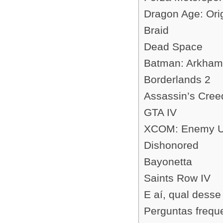
Dragon Age: Ori
Braid
Dead Space
Batman: Arkham
Borderlands 2
Assassin’s Cree
GTA IV
XCOM: Enemy 
Dishonored
Bayonetta
Saints Row IV
E aí, qual dess
Perguntas frequ