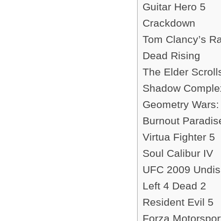
Guitar Hero 5
Crackdown
Tom Clancy’s Ra
Dead Rising
The Elder Scrolls
Shadow Comple
Geometry Wars: 
Burnout Paradis
Virtua Fighter 5
Soul Calibur IV
UFC 2009 Undis
Left 4 Dead 2
Resident Evil 5
Forza Motorspor