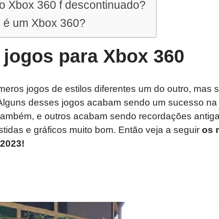
o Xbox 360 f descontinuado?
 é um Xbox 360?
 jogos para Xbox 360
eros jogos de estilos diferentes um do outro, mas 
 Alguns desses jogos acabam sendo um sucesso na 
 também, e outros acabam sendo recordações antiga
tidas e gráficos muito bom. Então veja a seguir
os 
2023!