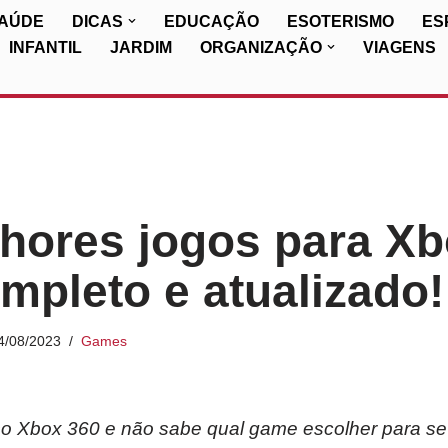
SAÚDE
DICAS
EDUCAÇÃO
ESOTERISMO
ES
INFANTIL
JARDIM
ORGANIZAÇÃO
VIAGENS
hores jogos para Xb
mpleto e atualizado!
4/08/2023
Games
 Xbox 360 e não sabe qual game escolher para se d