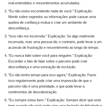
mal-entendidos e ressentimentos acumulados.
“Eu não estou escondendo nada de você.” Explicação:
Mentir sobre segredos ou informações pode causar uma
quebra de confiança mútua e criar um ambiente de
desconfiança.
“Isso não me incomoda.” Explicação: Se algo realmente
incomoda, mas uma pessoa diz o contrário, pode levar a um
acúmulo de frustração e ressentimento ao longo do tempo.
“Eu nunca falei sobre você para ninguém.” Explicação:
Esconder o fato de falar sobre o parceiro pode criar
desconfiança e uma sensação de exclusão.
“Eu não tenho tempo para isso agora.” Explicação: Fazer
isso regularmente pode criar uma impressão de que o
parceiro não é uma prioridade, o que pode levar a
sentimentos de desvalorização.
“Eu sempre estou bem.” Explicação: Sempre dizer que está
bem quando não está pode criar uma fachada de felicidade e